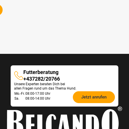
Futterberatung
Futterberatung
+437282/20766
Unsere Experten beraten Dich bei
allen Fragen rund um das Thema Hund.
Öffnungszeiten
Mo.-Fr.
08:00-17:00 Uhr
Jetzt anrufen
Sa.
08:00-14:00 Uhr
Futterberatung: