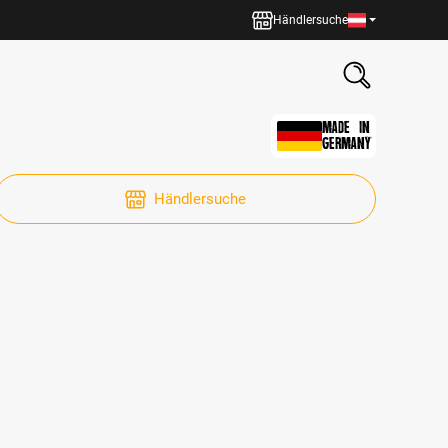
Händlersuche
MADE IN
GERMANY
Händlersuche