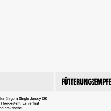
Fütterungsempf
erfähigem Single Jersey (80
 hergestellt. Es verfügt
nd praktische