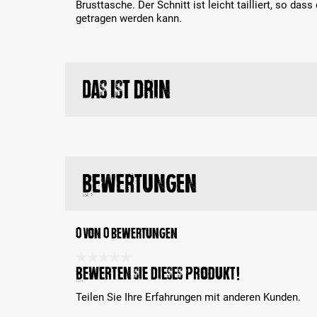
Brusttasche. Der Schnitt ist leicht tailliert, so das
getragen werden kann.
Das ist drin
Bewertungen
0 von 0 Bewertungen
Durchschnittliche Bewertung 0 von 5 Sternen
Bewerten Sie dieses Produkt!
Teilen Sie Ihre Erfahrungen mit anderen Kunden.