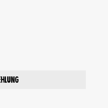
ehlung