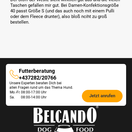
Taschen gefallen mir gut. Bei Damen-Konfektionsgröße
40 passt Größe S (und das auch noch mit einem Pulli
oder dem Fleece drunter), also bloß nciht zu groß
bestellen.
Futterberatung
Futterberatung
+437282/20766
Unsere Experten beraten Dich bei
allen Fragen rund um das Thema Hund.
Öffnungszeiten
Mo.-Fr.
08:00-17:00 Uhr
Jetzt anrufen
Sa.
08:00-14:00 Uhr
Futterberatung: