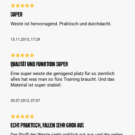
Bewertung mit 5 von 5 Sternen
Super
Weste ist hervorragend. Praktisch und durchdacht.
15.11.2015, 17:29
Bewertung mit 5 von 5 Sternen
Qualität und Funktion super
Eine super weste die genügend platz für so ziemlich
alles hat was man so fürs Training braucht. Und das
Material ist super stabiel.
30.07.2012, 07:07
Bewertung mit 5 von 5 Sternen
Echt praktisch, fallen sehr groß aus
Der Stoff der Weste sieht wirklich gut aus und die vielen