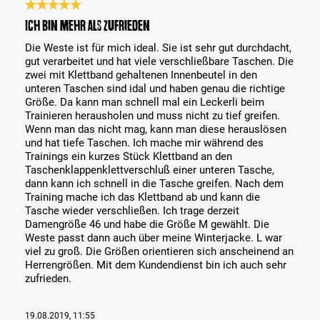
Bewertung mit 5 von 5 Sternen
Ich bin mehr als zufrieden
Die Weste ist für mich ideal. Sie ist sehr gut durchdacht,
gut verarbeitet und hat viele verschließbare Taschen. Die
zwei mit Klettband gehaltenen Innenbeutel in den
unteren Taschen sind idal und haben genau die richtige
Größe. Da kann man schnell mal ein Leckerli beim
Trainieren herausholen und muss nicht zu tief greifen.
Wenn man das nicht mag, kann man diese herauslösen
und hat tiefe Taschen. Ich mache mir während des
Trainings ein kurzes Stück Klettband an den
Taschenklappenklettverschluß einer unteren Tasche,
dann kann ich schnell in die Tasche greifen. Nach dem
Training mache ich das Klettband ab und kann die
Tasche wieder verschließen. Ich trage derzeit
Damengröße 46 und habe die Größe M gewählt. Die
Weste passt dann auch über meine Winterjacke. L war
viel zu groß. Die Größen orientieren sich anscheinend an
Herrengrößen. Mit dem Kundendienst bin ich auch sehr
zufrieden.
19.08.2019, 11:55