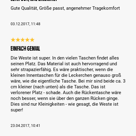
Gute Qualität, Größe passt, angenehmer Tragekomfort
03.12.2017, 11:48
Bewertung mit 5 von 5 Sternen
Einfach genial
Die Weste ist super. In den vielen Taschen findet alles
seinen Platz. Das Material ist auch hervorragend und
sehr strapazierfähig. Es wäre praktischer, wenn die
kleinen Innentaschen für die Leckerchen genauso groß
wäre, wie die eigentliche Tasche. Bei mir sind beide ca. 3
cm kleiner (nach unten) als die Tasche. Das ist
verlorener Platz - schade. Auch die Rückentasche wäre
noch besser, wenn sie über den ganzen Rücken ginge.
Dies sind nur Kleinigkeiten - wie gesagt, die Weste ist
super!
23.04.2017, 10:41