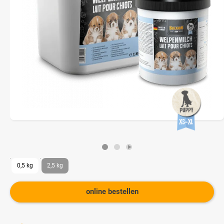
0,5 kg
2,5 kg
online bestellen