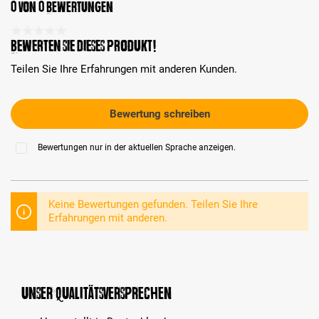
0 von 0 Bewertungen
Durchschnittliche Bewertung 0 von 5 Sternen
Bewerten Sie dieses Produkt!
Teilen Sie Ihre Erfahrungen mit anderen Kunden.
Bewertung schreiben
Bewertungen nur in der aktuellen Sprache anzeigen.
Keine Bewertungen gefunden. Teilen Sie Ihre
Erfahrungen mit anderen.
Unser Qualitätsversprechen