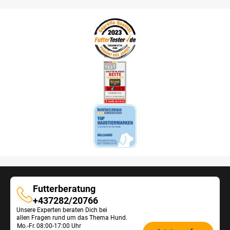
Futterberatung
Futterberatung
+437282/20766
Unsere Experten beraten Dich bei
allen Fragen rund um das Thema Hund.
Öffnungszeiten
Mo.-Fr.
08:00-17:00 Uhr