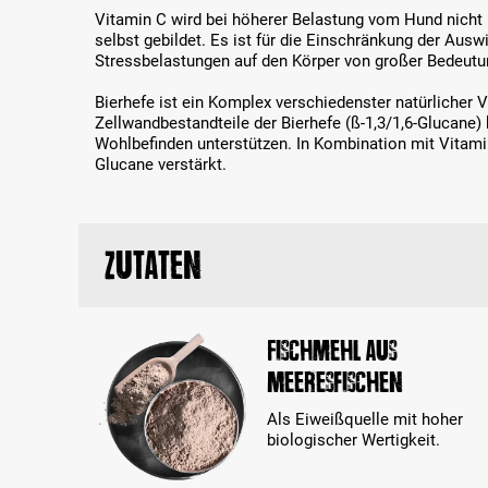
Vitamin C wird bei höherer Belastung vom Hund nicht
selbst gebildet. Es ist für die Einschränkung der Aus
Stressbelastungen auf den Körper von großer Bedeutu
Bierhefe ist ein Komplex verschiedenster natürlicher V
Zellwandbestandteile der Bierhefe (ß-1,3/1,6-Glucane
Wohlbefinden unterstützen. In Kombination mit Vitami
Glucane verstärkt.
Zutaten
Fischmehl aus
Meeresfischen
Als Eiweißquelle mit hoher
biologischer Wertigkeit.