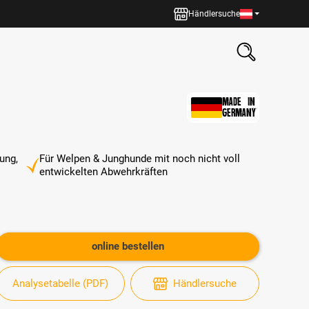
Händlersuche
MADE IN
GERMANY
ung,
Für Welpen & Junghunde mit noch nicht voll
entwickelten Abwehrkräften
online bestellen
Analysetabelle (PDF)
Händlersuche