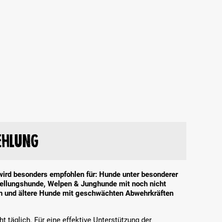
ehlung
wird besonders empfohlen für: Hunde unter besonderer
stellungshunde, Welpen & Junghunde mit noch nicht
en und ältere Hunde mit geschwächten Abwehrkräften
t täglich. Für eine effektive Unterstützung der