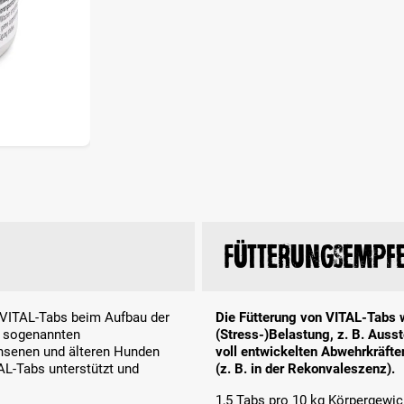
Fütterungsempf
 VITAL-Tabs beim Aufbau der
Die Fütterung von VITAL-Tabs 
r sogenannten
(Stress-)Belastung, z. B. Aus
hsenen und älteren Hunden
voll entwickelten Abwehrkräft
AL-Tabs unterstützt und
(z. B. in der Rekonvaleszenz).
1,5 Tabs pro 10 kg Körpergewich