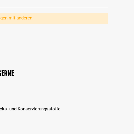
ngen mit anderen.
 gerne
cks- und Konservierungsstoffe