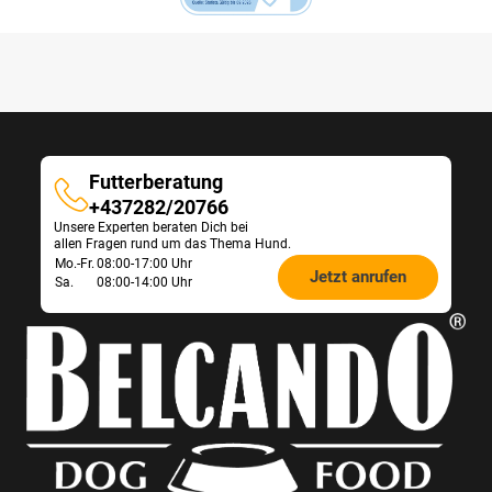
Futterberatung
Futterberatung
+437282/20766
Unsere Experten beraten Dich bei
allen Fragen rund um das Thema Hund.
Öffnungszeiten
Mo.-Fr.
08:00-17:00 Uhr
Jetzt anrufen
Sa.
08:00-14:00 Uhr
Futterberatung: