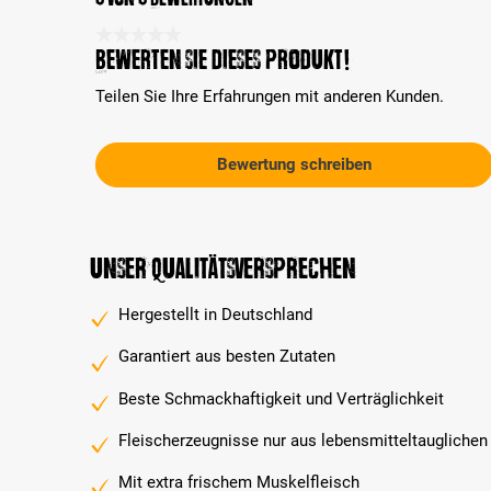
Durchschnittliche Bewertung 0 von 5 Sternen
Bewerten Sie dieses Produkt!
Teilen Sie Ihre Erfahrungen mit anderen Kunden.
Bewertung schreiben
Unser Qualitätsversprechen
Hergestellt in Deutschland
Garantiert aus besten Zutaten
Beste Schmackhaftigkeit und Verträglichkeit
Fleischerzeugnisse nur aus lebensmitteltauglichen
Mit extra frischem Muskelfleisch