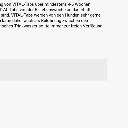
ung von VITAL-Tabs über mindestens 4-6 Wochen
ITAL-Tabs von der 5. Lebenswoche an dauerhaft
n sind. VITAL-Tabs werden von den Hunden sehr gerne
 kann daher auch als Belohnung zwischen den
Frisches Trinkwasser sollte immer zur freien Verfügung