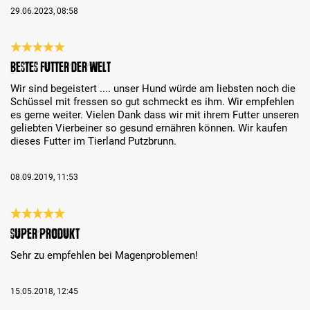
29.06.2023, 08:58
Bewertung mit 5 von 5 Sternen
Bestes Futter der Welt
Wir sind begeistert .... unser Hund würde am liebsten noch die
Schüssel mit fressen so gut schmeckt es ihm. Wir empfehlen
es gerne weiter. Vielen Dank dass wir mit ihrem Futter unseren
geliebten Vierbeiner so gesund ernähren können. Wir kaufen
dieses Futter im Tierland Putzbrunn.
08.09.2019, 11:53
Bewertung mit 5 von 5 Sternen
Super Produkt
Sehr zu empfehlen bei Magenproblemen!
15.05.2018, 12:45