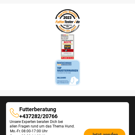
Futterberatung
Futterberatung
+437282/20766
Unsere Experten beraten Dich bei
allen Fragen rund um das Thema Hund.
Öffnungszeiten
Mo.-Fr.
08:00-17:00 Uhr
Jetzt anrufen