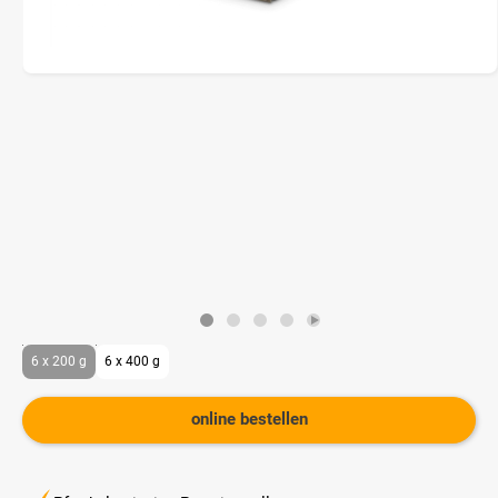
6 x 200 g
6 x 400 g
online bestellen