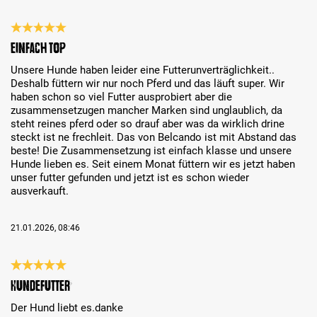
Bewertung mit 5 von 5 Sternen
Einfach top
Unsere Hunde haben leider eine Futterunverträglichkeit..
Deshalb füttern wir nur noch Pferd und das läuft super. Wir
haben schon so viel Futter ausprobiert aber die
zusammensetzugen mancher Marken sind unglaublich, da
steht reines pferd oder so drauf aber was da wirklich drine
steckt ist ne frechleit. Das von Belcando ist mit Abstand das
beste! Die Zusammensetzung ist einfach klasse und unsere
Hunde lieben es. Seit einem Monat füttern wir es jetzt haben
unser futter gefunden und jetzt ist es schon wieder
ausverkauft.
21.01.2026, 08:46
Bewertung mit 5 von 5 Sternen
Hundefutter
Der Hund liebt es.danke