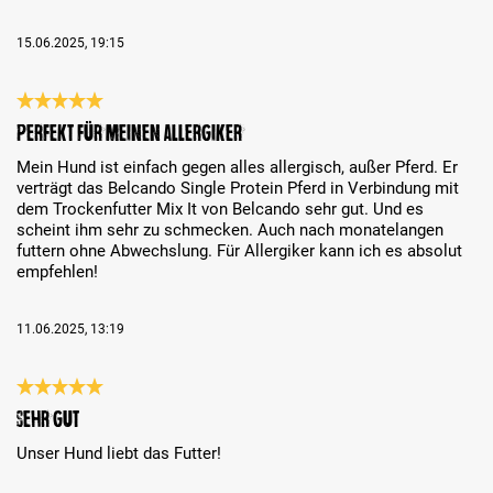
15.06.2025, 19:15
Bewertung mit 5 von 5 Sternen
Perfekt für meinen Allergiker
Mein Hund ist einfach gegen alles allergisch, außer Pferd. Er
verträgt das Belcando Single Protein Pferd in Verbindung mit
dem Trockenfutter Mix It von Belcando sehr gut. Und es
scheint ihm sehr zu schmecken. Auch nach monatelangen
futtern ohne Abwechslung. Für Allergiker kann ich es absolut
empfehlen!
11.06.2025, 13:19
Bewertung mit 5 von 5 Sternen
Sehr gut
Unser Hund liebt das Futter!