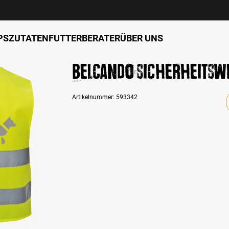
PS
ZUTATEN
FUTTERBERATER
ÜBER UNS
BELCANDO Sicherheitsw
Artikelnummer:
593342