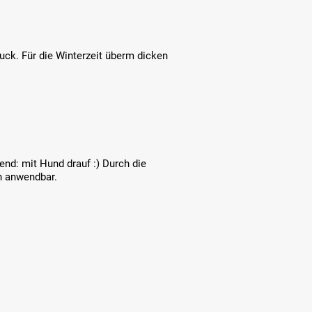
uck. Für die Winterzeit überm dicken
nd: mit Hund drauf :) Durch die
n anwendbar.