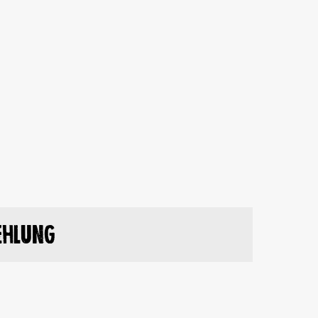
ehlung