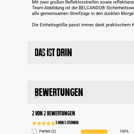
Mit zwei großen Reflektorstreifen sowie reflekti
Team-Abbildung ist die BELCANDO® Sicherheitswest
alle gemeinsamen Streifzüge in den dunklen Morg
Die Einheitsgröße passt immer dank praktischem K
Das ist drin
Bewertungen
2 von 2 Bewertungen
5 von 5 Sternen
Durchschnittliche Bewertung 5 von 5 Sternen
Perfekt (2)
100%