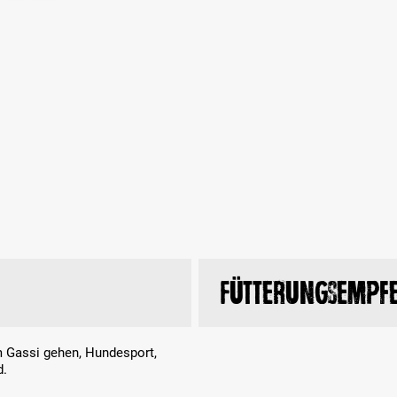
Fütterungsempf
m Gassi gehen, Hundesport,
d.