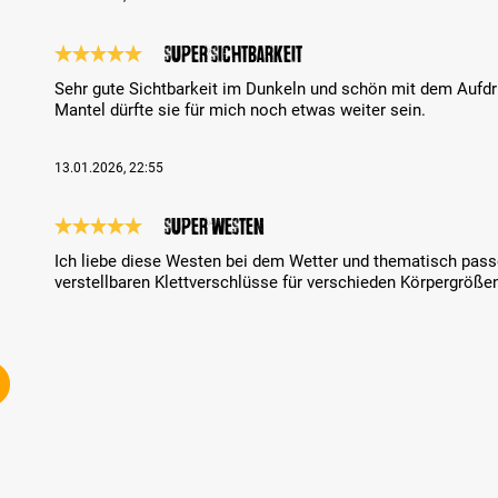
Super Sichtbarkeit
Bewertung mit 5 von 5 Sternen
Sehr gute Sichtbarkeit im Dunkeln und schön mit dem Aufdr
Mantel dürfte sie für mich noch etwas weiter sein.
13.01.2026, 22:55
Super Westen
Bewertung mit 5 von 5 Sternen
Ich liebe diese Westen bei dem Wetter und thematisch passe
verstellbaren Klettverschlüsse für verschieden Körpergröße