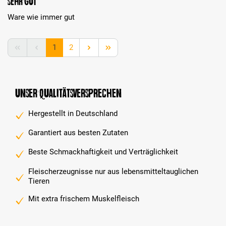
sehr gut
Ware wie immer gut
Seite
Seite
1
2
Unser Qualitätsversprechen
Hergestellt in Deutschland
Garantiert aus besten Zutaten
Beste Schmackhaftigkeit und Verträglichkeit
Fleischerzeugnisse nur aus lebensmitteltauglichen
Tieren
Mit extra frischem Muskelfleisch