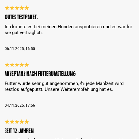
Bewertung mit 5 von 5 Sternen
Gutes Testpaket.
Ich konnte es bei meinen Hunden ausprobieren und es war für
sie gut verträglich.
06.11.2025, 16:55
Bewertung mit 5 von 5 Sternen
Akzeptanz nach Futterumstellung
Futter wurde sehr gut angenommen, 👍 jede Mahlzeit wird
restlos aufgeputzt. Unsere Weiterempfehlung hat es.
04.11.2025, 17:56
Bewertung mit 5 von 5 Sternen
Seit 12 Jahren