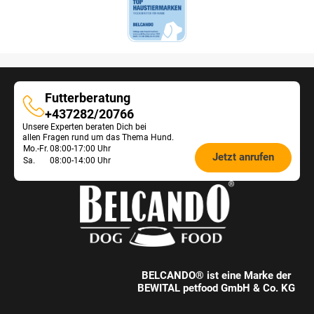
Futterberatung
Futterberatung
+437282/20766
Unsere Experten beraten Dich bei
allen Fragen rund um das Thema Hund.
Öffnungszeiten
Mo.-Fr.
08:00-17:00 Uhr
Jetzt anrufen
Sa.
08:00-14:00 Uhr
Futterberatung:
BELCANDO® ist eine Marke der
BEWITAL petfood GmbH & Co. KG