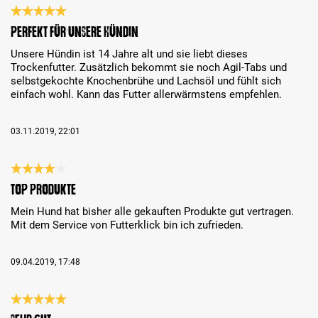
Bewertung mit 5 von 5 Sternen
Perfekt für unsere Hündin
Unsere Hündin ist 14 Jahre alt und sie liebt dieses
Trockenfutter. Zusätzlich bekommt sie noch Agil-Tabs und
selbstgekochte Knochenbrühe und Lachsöl und fühlt sich
einfach wohl. Kann das Futter allerwärmstens empfehlen.
03.11.2019, 22:01
Bewertung mit 4 von 5 Sternen
Top Produkte
Mein Hund hat bisher alle gekauften Produkte gut vertragen.
Mit dem Service von Futterklick bin ich zufrieden.
09.04.2019, 17:48
Bewertung mit 5 von 5 Sternen