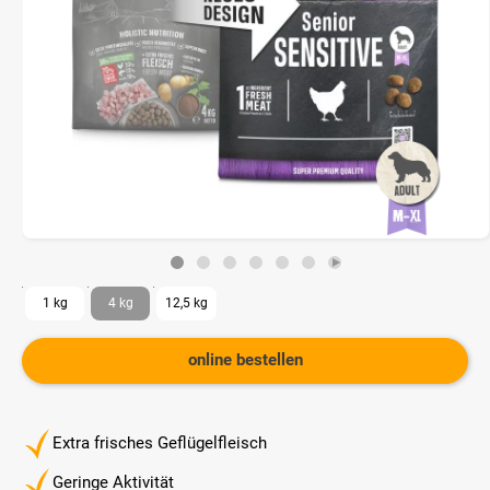
1 kg
4 kg
12,5 kg
online bestellen
Extra frisches Geflügelfleisch
Geringe Aktivität