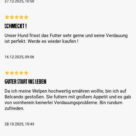
27.12.2025, 10:50
Bewertung mit 5 von 5 Sternen
Schmeckt !
Unser Hund frisst das Futter sehr gerne und seine Verdauung
ist perfekt. Werde es wieder kaufen !
16.12.2025, 09:06
Bewertung mit 5 von 5 Sternen
Guter Start ins Leben
Da ich meine Welpen hochwertig ernähren wollte, bin ich auf
Belcando gestoßen. Sie futtern mit großem Appetit und es gab
von vornherein keinerlei Verdauungsprobleme. Bin rundum
zufrieden.
28.10.2025, 19:45