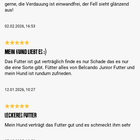
gerne, die Verdauung ist einwandfrei, der Fell sieht glänzend
aus!
02.02.2026, 16:53
Bewertung mit 5 von 5 Sternen
Mein Hund liebt es :)
Das Futter ist gut verträglich finde es nur Schade das es nur
die eine Sorte gibt. Fütter alles von Belcando Junior Futter und
mein Hund ist rundum zufrieden.
12.01.2026, 10:27
Bewertung mit 5 von 5 Sternen
Leckeres Futter
Mein Hund verträgt das Futter gut und es schmeckt ihm sehr