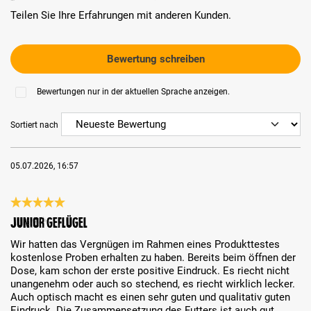
Teilen Sie Ihre Erfahrungen mit anderen Kunden.
Bewertung schreiben
Bewertungen nur in der aktuellen Sprache anzeigen.
Sortiert nach
05.07.2026, 16:57
Bewertung mit 5 von 5 Sternen
Junior Geflügel
Wir hatten das Vergnügen im Rahmen eines Produkttestes
kostenlose Proben erhalten zu haben. Bereits beim öffnen der
Dose, kam schon der erste positive Eindruck. Es riecht nicht
unangenehm oder auch so stechend, es riecht wirklich lecker.
Auch optisch macht es einen sehr guten und qualitativ guten
Eindruck. Die Zusammensetzung des Futters ist auch gut,