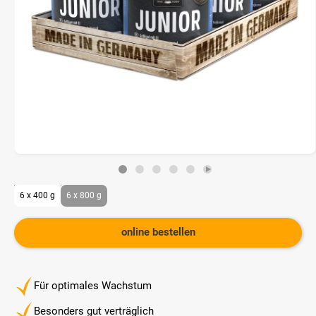
6 x 400 g
6 x 800 g
online bestellen
Für optimales Wachstum
Besonders gut verträglich