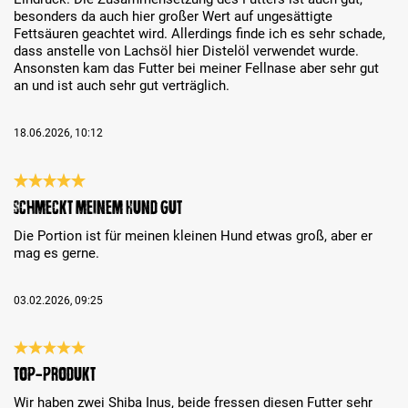
besonders da auch hier großer Wert auf ungesättigte
Fettsäuren geachtet wird. Allerdings finde ich es sehr schade,
dass anstelle von Lachsöl hier Distelöl verwendet wurde.
Ansonsten kam das Futter bei meiner Fellnase aber sehr gut
an und ist auch sehr gut verträglich.
18.06.2026, 10:12
Bewertung mit 5 von 5 Sternen
Schmeckt meinem Hund gut
Die Portion ist für meinen kleinen Hund etwas groß, aber er
mag es gerne.
03.02.2026, 09:25
Bewertung mit 5 von 5 Sternen
TOP-Produkt
Wir haben zwei Shiba Inus, beide fressen diesen Futter sehr