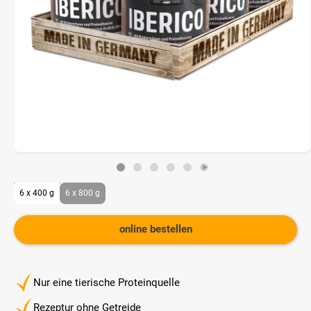
6 x 400 g
6 x 800 g
online bestellen
Nur eine tierische Proteinquelle
Rezeptur ohne Getreide