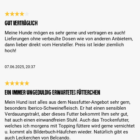
Bewertung mit 4 von 5 Sternen
Gut verträglich
Meine Hunde mögen es sehr gerne und vertragen es auch!
Lieferungen ohne verbeulte Dosen wie von anderen Anbietern,
dann lieber direkt vom Hersteller. Preis ist leider ziemlich
hoch!
07.06.2025, 20:37
Bewertung mit 5 von 5 Sternen
Ein immer ungeduldig erwartetes Fütterchen
Mein Hund isst alles aus dem Nassfutter-Angebot sehr gern,
besonders Iberico-Schweinefleisch. Er hat einen sensiblen
Verdauungstrakt, aber dieses Futter bekommt Ihm sehr gut,
hat auch einen einwandfreien Stuhl. Auch das Trockenfutter,
welches ich morgens mit Topping füttere wird gerne vernichtet
u. kommt als Bilderbuch-Häufchen wieder. Natürlich gibt es
auch Leckerchen von Belcando.