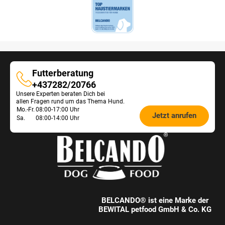
Futterberatung
Futterberatung
+437282/20766
Unsere Experten beraten Dich bei
allen Fragen rund um das Thema Hund.
Öffnungszeiten
Mo.-Fr.
08:00-17:00 Uhr
Jetzt anrufen
Sa.
08:00-14:00 Uhr
Futterberatung:
BELCANDO® ist eine Marke der
BEWITAL petfood GmbH & Co. KG