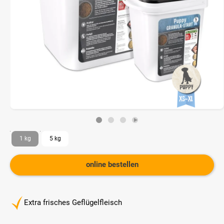
1 kg
5 kg
online bestellen
Extra frisches Geflügelfleisch