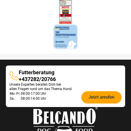
Futterberatung
Futterberatung
+437282/20766
Unsere Experten beraten Dich bei
allen Fragen rund um das Thema Hund.
Öffnungszeiten
Mo.-Fr.
08:00-17:00 Uhr
Jetzt anrufen
Sa.
08:00-14:00 Uhr
Futterberatung: