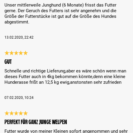
Unser mittlerweile Junghund (6 Monate) frisst das Futter
gerne. Der Geruch des Futters ist sehr angenehm und die
Größe der Futterstücke ist gut auf die Größe des Hundes
abgestimmt.
13.02.2020, 22:42
Bewertung mit 5 von 5 Sternen
Gut
Schnelle und richtige Lieferung,aber es wäre schön wenn man
dieses Futter auch in 4kg bekommen könnte,denn eine kleine
Hunderasse frißt an 12,5 kg ewig,anstonsten sehr zufrieden
07.02.2020, 10:24
Bewertung mit 5 von 5 Sternen
Perfekt für ganz junge Welpen
Futter wurde von meiner Kleinen sofort angenommen und sehr