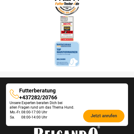
Futterberatung
Futterberatung
+437282/20766
Unsere Experten beraten Dich bei
allen Fragen rund um das Thema Hund.
Öffnungszeiten
Mo.-Fr.
08:00-17:00 Uhr
Jetzt anrufen
Sa.
08:00-14:00 Uhr
Futterberatung: