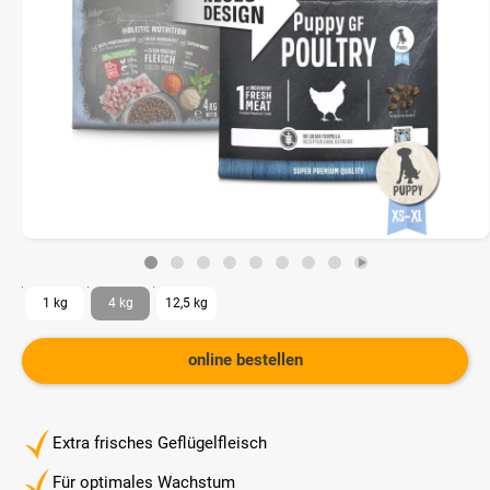
1 kg
4 kg
12,5 kg
online bestellen
Extra frisches Geflügelfleisch
Für optimales Wachstum