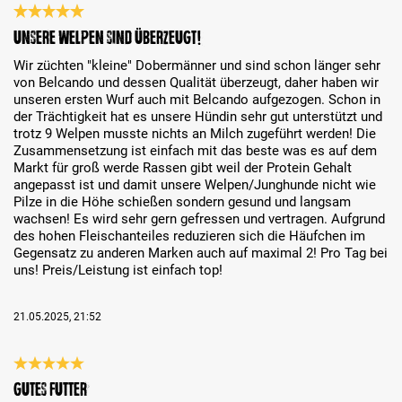
Bewertung mit 5 von 5 Sternen
Unsere Welpen sind überzeugt!
Wir züchten "kleine" Dobermänner und sind schon länger sehr
von Belcando und dessen Qualität überzeugt, daher haben wir
unseren ersten Wurf auch mit Belcando aufgezogen. Schon in
der Trächtigkeit hat es unsere Hündin sehr gut unterstützt und
trotz 9 Welpen musste nichts an Milch zugeführt werden! Die
Zusammensetzung ist einfach mit das beste was es auf dem
Markt für groß werde Rassen gibt weil der Protein Gehalt
angepasst ist und damit unsere Welpen/Junghunde nicht wie
Pilze in die Höhe schießen sondern gesund und langsam
wachsen! Es wird sehr gern gefressen und vertragen. Aufgrund
des hohen Fleischanteiles reduzieren sich die Häufchen im
Gegensatz zu anderen Marken auch auf maximal 2! Pro Tag bei
uns! Preis/Leistung ist einfach top!
21.05.2025, 21:52
Bewertung mit 5 von 5 Sternen
Gutes Futter