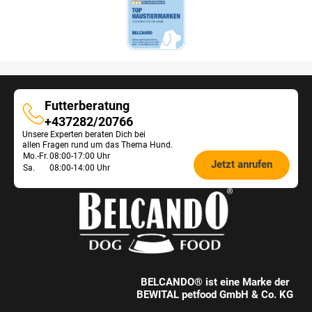
Futterberatung
Futterberatung
+437282/20766
Unsere Experten beraten Dich bei
allen Fragen rund um das Thema Hund.
Öffnungszeiten
Mo.-Fr.
08:00-17:00 Uhr
Jetzt anrufen
Sa.
08:00-14:00 Uhr
Futterberatung:
BELCANDO® ist eine Marke der
BEWITAL petfood GmbH & Co. KG