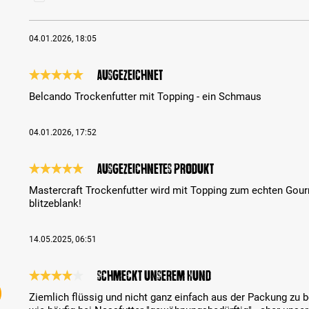
04.01.2026, 18:05
ausgezeichnet
Bewertung mit 5 von 5 Sternen
Belcando Trockenfutter mit Topping - ein Schmaus
04.01.2026, 17:52
ausgezeichnetes Produkt
Bewertung mit 5 von 5 Sternen
Mastercraft Trockenfutter wird mit Topping zum echten Gou
blitzeblank!
14.05.2025, 06:51
Schmeckt unserem Hund
Bewertung mit 4 von 5 Sternen
Ziemlich flüssig und nicht ganz einfach aus der Packung 