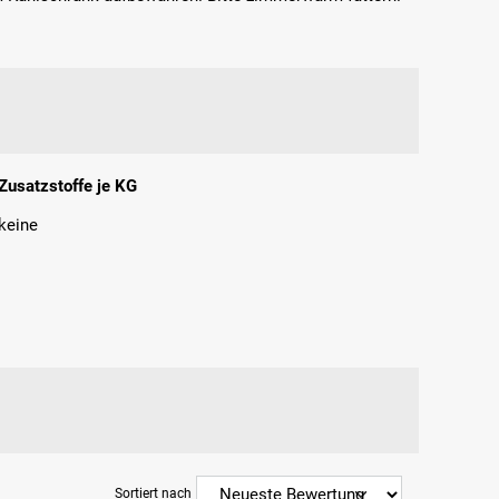
Zusatzstoffe je KG
keine
Sortiert nach