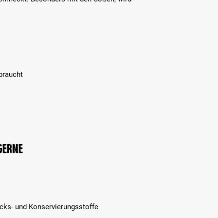
braucht
 gerne
cks- und Konservierungsstoffe