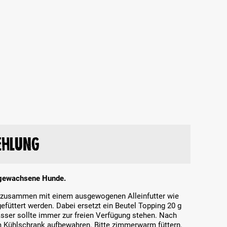
ehlung
usgewachsene Hunde.
e zusammen mit einem ausgewogenen Alleinfutter wie
üttert werden. Dabei ersetzt ein Beutel Topping 20 g
asser sollte immer zur freien Verfügung stehen. Nach
 Kühlschrank aufbewahren. Bitte zimmerwarm füttern.