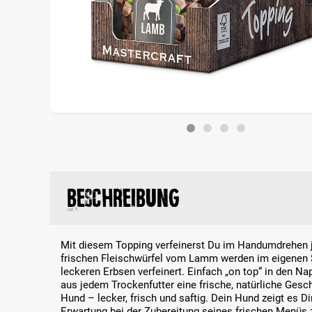
Beschreibung
Mit diesem Topping verfeinerst Du im Handumdrehen j
frischen Fleischwürfel vom Lamm werden im eigenen 
leckeren Erbsen verfeinert. Einfach „on top“ in den 
aus jedem Trockenfutter eine frische, natürliche Ges
Hund – lecker, frisch und saftig. Dein Hund zeigt es Dir
Erwartung bei der Zubereitung seines frischen Menüs z