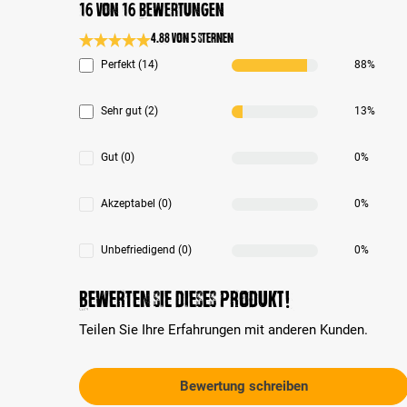
16 von 16 Bewertungen
4.88 von 5 Sternen
Durchschnittliche Bewertung 4.8 von 5 Sternen
Perfekt (14)
88%
Sehr gut (2)
13%
Gut (0)
0%
Akzeptabel (0)
0%
Unbefriedigend (0)
0%
Bewerten Sie dieses Produkt!
Teilen Sie Ihre Erfahrungen mit anderen Kunden.
Bewertung schreiben