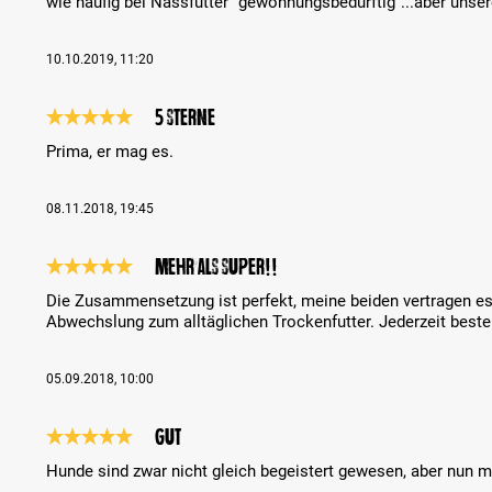
wie häufig bei Nassfutter "gewöhnungsbedürftig"...aber uns
10.10.2019, 11:20
5 Sterne
Bewertung mit 5 von 5 Sternen
Prima, er mag es.
08.11.2018, 19:45
Mehr als super!!
Bewertung mit 5 von 5 Sternen
Die Zusammensetzung ist perfekt, meine beiden vertragen es s
Abwechslung zum alltäglichen Trockenfutter. Jederzeit bestell
05.09.2018, 10:00
Gut
Bewertung mit 5 von 5 Sternen
Hunde sind zwar nicht gleich begeistert gewesen, aber nun m