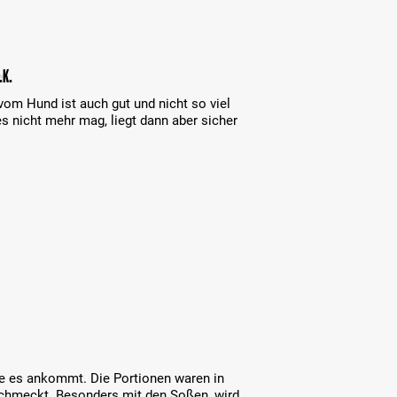
.K.
 vom Hund ist auch gut und nicht so viel
s nicht mehr mag, liegt dann aber sicher
ie es ankommt. Die Portionen waren in
chmeckt. Besonders mit den Soßen, wird