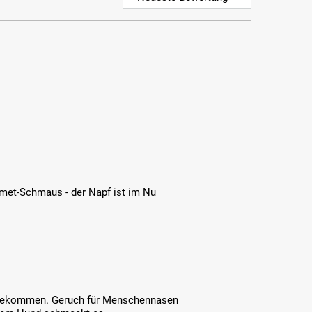
rmet-Schmaus - der Napf ist im Nu
zu bekommen. Geruch für Menschennasen