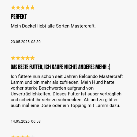
Bewertung mit 5 von 5 Sternen
Perfekt
Mein Dackel liebt alle Sorten Mastercraft.
23.05.2025, 08:30
Bewertung mit 5 von 5 Sternen
Das beste Futter, ich kaufe nichts anderes mehr :)
Ich füttere nun schon seit Jahren Belcando Mastercraft
Lamm und bin mehr als zufrieden. Mein Hund hatte
vorher starke Beschwerden aufgrund von
Unverträglichkeiten. Dieses Futter ist super verträglich
und scheint ihr sehr zu schmecken. Ab und zu gibt es
auch mal eine Dose oder ein Topping mit Lamm dazu.
14.05.2025, 06:58