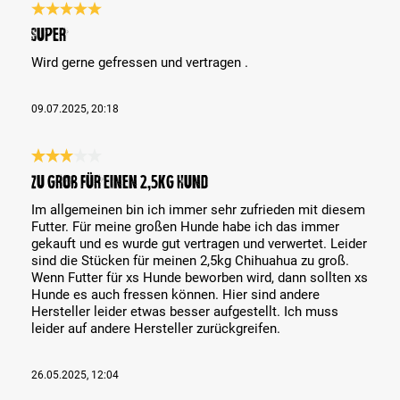
Bewertung mit 5 von 5 Sternen
Super
Wird gerne gefressen und vertragen .
09.07.2025, 20:18
Bewertung mit 3 von 5 Sternen
zu groß für einen 2,5kg Hund
Im allgemeinen bin ich immer sehr zufrieden mit diesem
Futter. Für meine großen Hunde habe ich das immer
gekauft und es wurde gut vertragen und verwertet. Leider
sind die Stücken für meinen 2,5kg Chihuahua zu groß.
Wenn Futter für xs Hunde beworben wird, dann sollten xs
Hunde es auch fressen können. Hier sind andere
Hersteller leider etwas besser aufgestellt. Ich muss
leider auf andere Hersteller zurückgreifen.
26.05.2025, 12:04