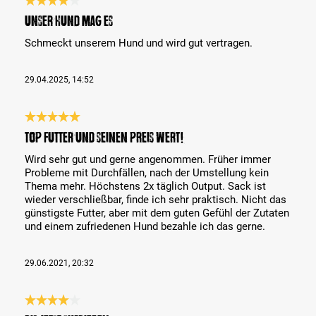
Bewertung mit 4 von 5 Sternen
Unser Hund mag es
Schmeckt unserem Hund und wird gut vertragen.
29.04.2025, 14:52
Bewertung mit 5 von 5 Sternen
TOP Futter und seinen Preis wert!
Wird sehr gut und gerne angenommen. Früher immer
Probleme mit Durchfällen, nach der Umstellung kein
Thema mehr. Höchstens 2x täglich Output. Sack ist
wieder verschließbar, finde ich sehr praktisch. Nicht das
günstigste Futter, aber mit dem guten Gefühl der Zutaten
und einem zufriedenen Hund bezahle ich das gerne.
29.06.2021, 20:32
Bewertung mit 4 von 5 Sternen