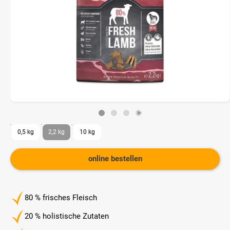
0,5 kg
2,2 kg
10 kg
online bestellen
80 % frisches Fleisch
20 % holistische Zutaten