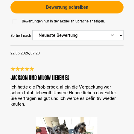
Bewertung schreiben
Bewertungen nur in der aktuellen Sprache anzeigen.
Sortiert nach
22.06.2026, 07:20
Bewertung mit 5 von 5 Sternen
Jackson und Milow lieben es
Ich hatte die Probierbox, allein die Verpackung war
schon total liebevoll. Unsere Hunde lieben das Futter.
Sie vertragen es gut und ich werde es definitiv wieder
kaufen.
Bildergalerie überspringen