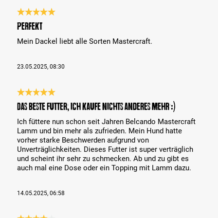
Bewertung mit 5 von 5 Sternen
Perfekt
Mein Dackel liebt alle Sorten Mastercraft.
23.05.2025, 08:30
Bewertung mit 5 von 5 Sternen
Das beste Futter, ich kaufe nichts anderes mehr :)
Ich füttere nun schon seit Jahren Belcando Mastercraft
Lamm und bin mehr als zufrieden. Mein Hund hatte
vorher starke Beschwerden aufgrund von
Unverträglichkeiten. Dieses Futter ist super verträglich
und scheint ihr sehr zu schmecken. Ab und zu gibt es
auch mal eine Dose oder ein Topping mit Lamm dazu.
14.05.2025, 06:58