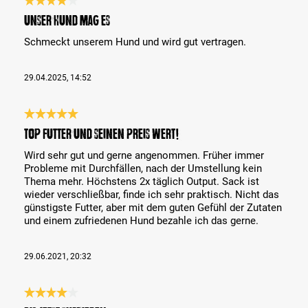
Bewertung mit 4 von 5 Sternen
Unser Hund mag es
Schmeckt unserem Hund und wird gut vertragen.
29.04.2025, 14:52
Bewertung mit 5 von 5 Sternen
TOP Futter und seinen Preis wert!
Wird sehr gut und gerne angenommen. Früher immer
Probleme mit Durchfällen, nach der Umstellung kein
Thema mehr. Höchstens 2x täglich Output. Sack ist
wieder verschließbar, finde ich sehr praktisch. Nicht das
günstigste Futter, aber mit dem guten Gefühl der Zutaten
und einem zufriedenen Hund bezahle ich das gerne.
29.06.2021, 20:32
Bewertung mit 4 von 5 Sternen