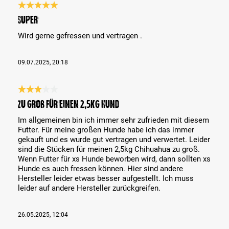
Bewertung mit 5 von 5 Sternen
Super
Wird gerne gefressen und vertragen .
09.07.2025, 20:18
Bewertung mit 3 von 5 Sternen
zu groß für einen 2,5kg Hund
Im allgemeinen bin ich immer sehr zufrieden mit diesem
Futter. Für meine großen Hunde habe ich das immer
gekauft und es wurde gut vertragen und verwertet. Leider
sind die Stücken für meinen 2,5kg Chihuahua zu groß.
Wenn Futter für xs Hunde beworben wird, dann sollten xs
Hunde es auch fressen können. Hier sind andere
Hersteller leider etwas besser aufgestellt. Ich muss
leider auf andere Hersteller zurückgreifen.
26.05.2025, 12:04