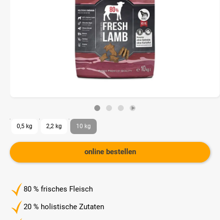
0,5 kg
2,2 kg
10 kg
online bestellen
80 % frisches Fleisch
20 % holistische Zutaten