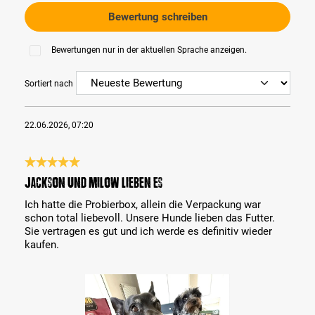
Bewertung schreiben
Bewertungen nur in der aktuellen Sprache anzeigen.
Sortiert nach
22.06.2026, 07:20
Bewertung mit 5 von 5 Sternen
Jackson und Milow lieben es
Ich hatte die Probierbox, allein die Verpackung war
schon total liebevoll. Unsere Hunde lieben das Futter.
Sie vertragen es gut und ich werde es definitiv wieder
kaufen.
Bildergalerie überspringen