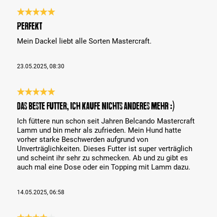
Bewertung mit 5 von 5 Sternen
Perfekt
Mein Dackel liebt alle Sorten Mastercraft.
23.05.2025, 08:30
Bewertung mit 5 von 5 Sternen
Das beste Futter, ich kaufe nichts anderes mehr :)
Ich füttere nun schon seit Jahren Belcando Mastercraft
Lamm und bin mehr als zufrieden. Mein Hund hatte
vorher starke Beschwerden aufgrund von
Unverträglichkeiten. Dieses Futter ist super verträglich
und scheint ihr sehr zu schmecken. Ab und zu gibt es
auch mal eine Dose oder ein Topping mit Lamm dazu.
14.05.2025, 06:58