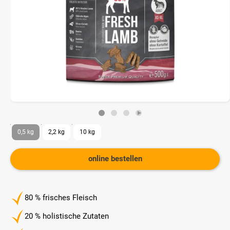
0,5 kg
2,2 kg
10 kg
online bestellen
80 % frisches Fleisch
20 % holistische Zutaten