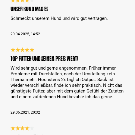
Bewertung mit 4 von 5 Sternen
Unser Hund mag es
Schmeckt unserem Hund und wird gut vertragen.
29.04.2025, 14:52
Bewertung mit 5 von 5 Sternen
TOP Futter und seinen Preis wert!
Wird sehr gut und gerne angenommen. Früher immer
Probleme mit Durchfällen, nach der Umstellung kein
Thema mehr. Höchstens 2x täglich Output. Sack ist
wieder verschließbar, finde ich sehr praktisch. Nicht das
günstigste Futter, aber mit dem guten Gefühl der Zutaten
und einem zufriedenen Hund bezahle ich das gerne.
29.06.2021, 20:32
Bewertung mit 4 von 5 Sternen