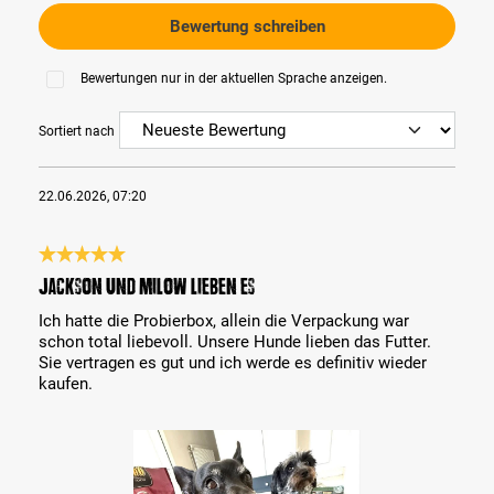
Bewertung schreiben
Bewertungen nur in der aktuellen Sprache anzeigen.
Sortiert nach
22.06.2026, 07:20
Bewertung mit 5 von 5 Sternen
Jackson und Milow lieben es
Ich hatte die Probierbox, allein die Verpackung war
schon total liebevoll. Unsere Hunde lieben das Futter.
Sie vertragen es gut und ich werde es definitiv wieder
kaufen.
Bildergalerie überspringen