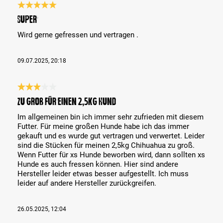
Bewertung mit 5 von 5 Sternen
Super
Wird gerne gefressen und vertragen .
09.07.2025, 20:18
Bewertung mit 3 von 5 Sternen
zu groß für einen 2,5kg Hund
Im allgemeinen bin ich immer sehr zufrieden mit diesem
Futter. Für meine großen Hunde habe ich das immer
gekauft und es wurde gut vertragen und verwertet. Leider
sind die Stücken für meinen 2,5kg Chihuahua zu groß.
Wenn Futter für xs Hunde beworben wird, dann sollten xs
Hunde es auch fressen können. Hier sind andere
Hersteller leider etwas besser aufgestellt. Ich muss
leider auf andere Hersteller zurückgreifen.
26.05.2025, 12:04