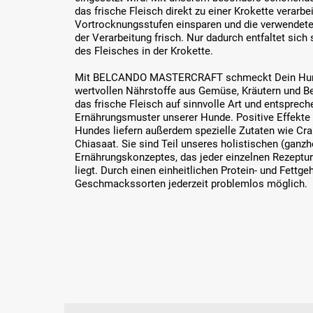
das frische Fleisch direkt zu einer Krokette verarbe
Vortrocknungsstufen einsparen und die verwendeten
der Verarbeitung frisch. Nur dadurch entfaltet sic
des Fleisches in der Krokette.
Mit BELCANDO MASTERCRAFT schmeckt Dein Hund
wertvollen Nährstoffe aus Gemüse, Kräutern und 
das frische Fleisch auf sinnvolle Art und entsprec
Ernährungsmuster unserer Hunde. Positive Effekte
Hundes liefern außerdem spezielle Zutaten wie Cran
Chiasaat. Sie sind Teil unseres holistischen (ganzh
Ernährungskonzeptes, das jeder einzelnen Rezept
liegt. Durch einen einheitlichen Protein- und Fettge
Geschmackssorten jederzeit problemlos möglich.