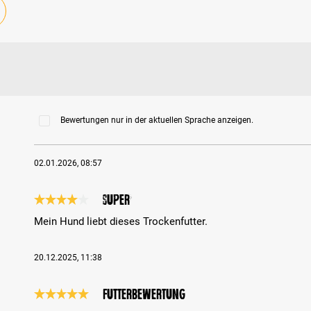
Bewertungen nur in der aktuellen Sprache anzeigen.
02.01.2026, 08:57
Super
Bewertung mit 4 von 5 Sternen
Mein Hund liebt dieses Trockenfutter.
20.12.2025, 11:38
Futterbewertung
Bewertung mit 5 von 5 Sternen