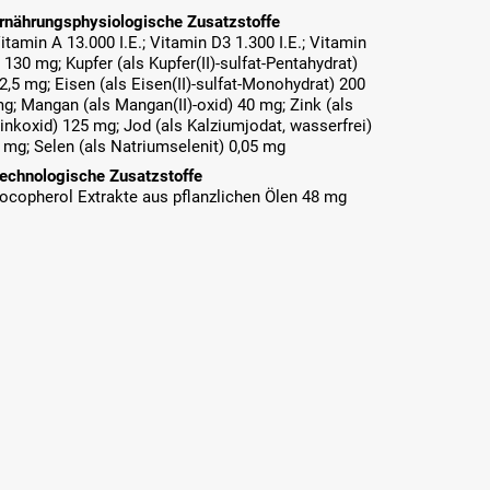
rnährungsphysiologische Zusatzstoffe
itamin A 13.000 I.E.; Vitamin D3 1.300 I.E.; Vitamin
 130 mg; Kupfer (als Kupfer(II)-sulfat-Pentahydrat)
2,5 mg; Eisen (als Eisen(II)-sulfat-Monohydrat) 200
g; Mangan (als Mangan(II)-oxid) 40 mg; Zink (als
inkoxid) 125 mg; Jod (als Kalziumjodat, wasserfrei)
 mg; Selen (als Natriumselenit) 0,05 mg
echnologische Zusatzstoffe
ocopherol Extrakte aus pflanzlichen Ölen 48 mg