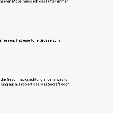
 unseren Mops muss ich das Futter immer
efressen. Hat eine tolle Grösse zum
h die Geschmacksrichtung ändern, was ich
slung auch. Probiert das Mastercraft doch