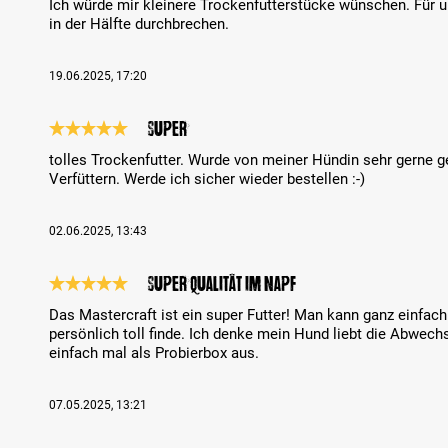
Ich würde mir kleinere Trockenfutterstücke wünschen. Für
in der Hälfte durchbrechen.
19.06.2025, 17:20
Super
Bewertung mit 5 von 5 Sternen
tolles Trockenfutter. Wurde von meiner Hündin sehr gerne g
Verfüttern. Werde ich sicher wieder bestellen :-)
02.06.2025, 13:43
Super Qualität im Napf
Bewertung mit 5 von 5 Sternen
Das Mastercraft ist ein super Futter! Man kann ganz einfac
persönlich toll finde. Ich denke mein Hund liebt die Abwech
einfach mal als Probierbox aus.
07.05.2025, 13:21