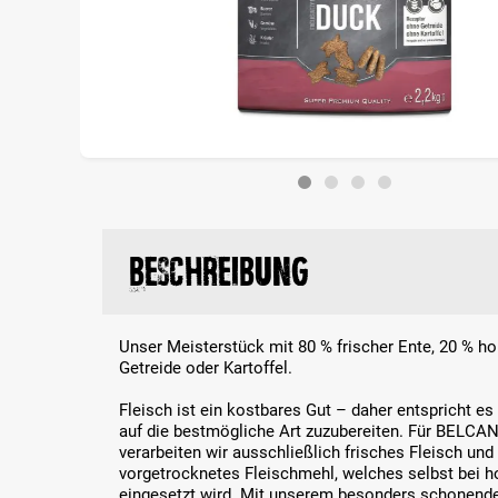
Beschreibung
Unser Meisterstück mit 80 % frischer Ente, 20 % ho
Getreide oder Kartoffel.
Fleisch ist ein kostbares Gut – daher entspricht e
auf die bestmögliche Art zuzubereiten. Für BE
verarbeiten wir ausschließlich frisches Fleisch und
vorgetrocknetes Fleischmehl, welches selbst bei h
eingesetzt wird. Mit unserem besonders schonend