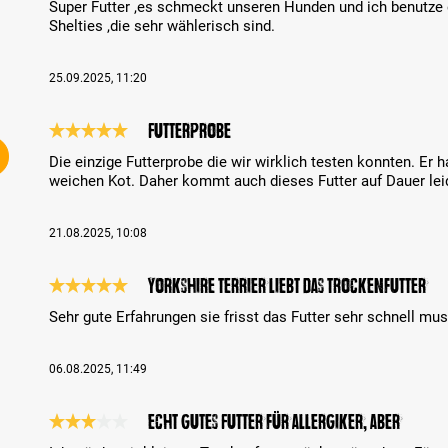
Super Futter ,es schmeckt unseren Hunden und ich benutze 
Shelties ,die sehr wählerisch sind.
25.09.2025, 11:20
Futterprobe
Bewertung mit 5 von 5 Sternen
Die einzige Futterprobe die wir wirklich testen konnten. Er
weichen Kot. Daher kommt auch dieses Futter auf Dauer leid
21.08.2025, 10:08
Yorkshire Terrier liebt das Trockenfutter
Bewertung mit 5 von 5 Sternen
Sehr gute Erfahrungen sie frisst das Futter sehr schnell m
06.08.2025, 11:49
Echt gutes Futter für Allergiker, aber…
Bewertung mit 3 von 5 Sternen