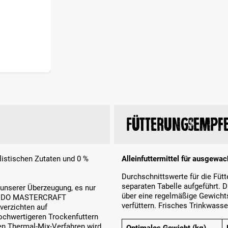
Fütterungsempf
listischen Zutaten und 0 %
Alleinfuttermittel für ausgewa
Durchschnittswerte für die Fü
separaten Tabelle aufgeführt. 
s unserer Überzeugung, es nur
über eine regelmäßige Gewichts
LCANDO MASTERCRAFT
verfüttern. Frisches Trinkwasse
 verzichten auf
ochwertigeren Trockenfuttern
en Thermal-Mix-Verfahren wird