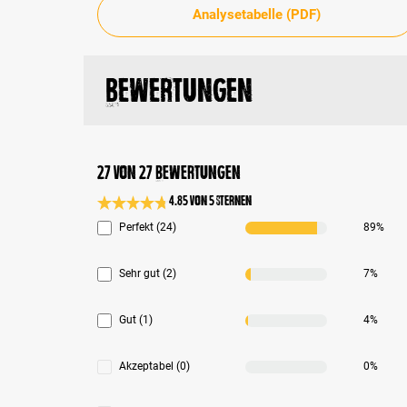
Analysetabelle (PDF)
Bewertungen
27 von 27 Bewertungen
4.85 von 5 Sternen
Durchschnittliche Bewertung 4.8 von 5 Sternen
Perfekt (24)
89%
Sehr gut (2)
7%
Gut (1)
4%
Akzeptabel (0)
0%