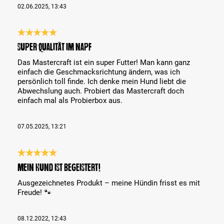
02.06.2025, 13:43
Bewertung mit 5 von 5 Sternen
Super Qualität im Napf
Das Mastercraft ist ein super Futter! Man kann ganz
einfach die Geschmacksrichtung ändern, was ich
persönlich toll finde. Ich denke mein Hund liebt die
Abwechslung auch. Probiert das Mastercraft doch
einfach mal als Probierbox aus.
07.05.2025, 13:21
Bewertung mit 5 von 5 Sternen
Mein Hund ist begeistert!
Ausgezeichnetes Produkt – meine Hündin frisst es mit
Freude! 🐾
08.12.2022, 12:43