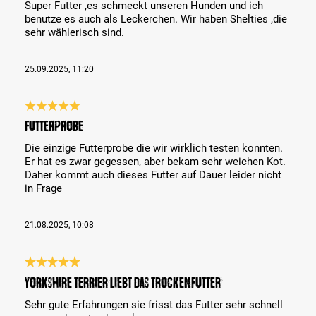
Super Futter ,es schmeckt unseren Hunden und ich
benutze es auch als Leckerchen. Wir haben Shelties ,die
sehr wählerisch sind.
25.09.2025, 11:20
Bewertung mit 5 von 5 Sternen
Futterprobe
Die einzige Futterprobe die wir wirklich testen konnten.
Er hat es zwar gegessen, aber bekam sehr weichen Kot.
Daher kommt auch dieses Futter auf Dauer leider nicht
in Frage
21.08.2025, 10:08
Bewertung mit 5 von 5 Sternen
Yorkshire Terrier liebt das Trockenfutter
Sehr gute Erfahrungen sie frisst das Futter sehr schnell