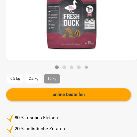
0,5 kg
2,2 kg
10 kg
online bestellen
80 % frisches Fleisch
20 % holistische Zutaten