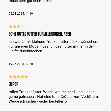
muss sehr gut schmecken
06.08.2025, 11:49
Bewertung mit 3 von 5 Sternen
Echt gutes Futter für Allergiker, aber…
Ich würde mir kleinere Trockenfutterstücke wünschen.
Für unseren Mops muss ich das Futter immer in der
Hälfte durchbrechen.
19.06.2025, 17:20
Bewertung mit 5 von 5 Sternen
Super
tolles Trockenfutter. Wurde von meiner Hündin sehr
gerne gefressen. Hat eine tolle Grösse zum Verfüttern.
Werde ich sicher wieder bestellen :-)