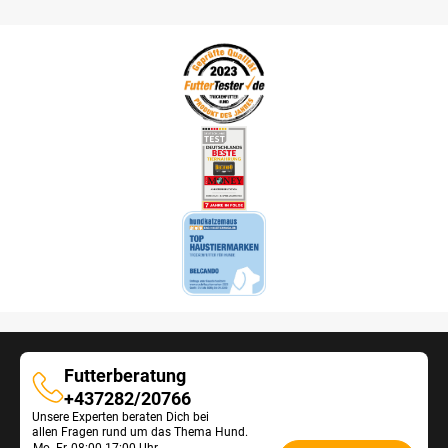
Futterberatung
Futterberatung
+437282/20766
Unsere Experten beraten Dich bei
allen Fragen rund um das Thema Hund.