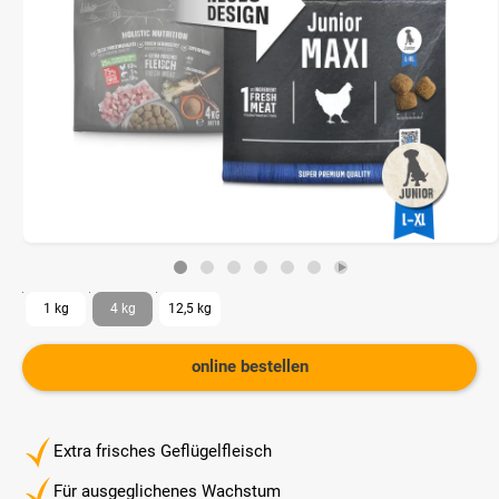
1 kg
4 kg
12,5 kg
online bestellen
Extra frisches Geflügelfleisch
Für ausgeglichenes Wachstum