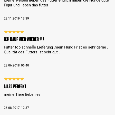
Meine Welpen lieben das Futter endlich haben die Hunde gute
Figur und lieben das futter
23.11.2019, 13:39
Bewertung mit 5 von 5 Sternen
Ich kauf hier wieder !!!
Futter top schnelle Lieferung ,mein Hund Frist es sehr gerne .
Qualität des Futters ist sehr gut .
28.06.2018, 06:40
Bewertung mit 5 von 5 Sternen
alles perfekt
meine Tiere lieben es
26.08.2017, 12:37