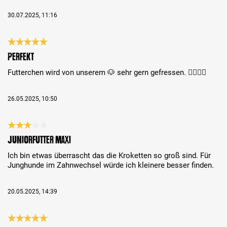
30.07.2025, 11:16
Bewertung mit 5 von 5 Sternen
Perfekt
Futterchen wird von unserem 🐶 sehr gern gefressen. 👍🏻👍🏻
26.05.2025, 10:50
Bewertung mit 3 von 5 Sternen
Juniorfutter Maxi
Ich bin etwas überrascht das die Kroketten so groß sind. Für
Junghunde im Zahnwechsel würde ich kleinere besser finden.
20.05.2025, 14:39