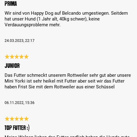
Bewertung mit 5 von 5 Sternen
Prima
Wir sind von Happy Dog auf Belcando umgestiegen. Seitdem
hat unser Hund (1 Jahr alt, 40kg schwer), keine
Verdauungsprobleme mehr.
24.03.2023, 22:17
Bewertung mit 5 von 5 Sternen
Junior
Das Futter schmeckt unserem Rottweiler sehr gut aber unsere
Mini Yorki ist sehr heikel mit Futter aber seit wir das Futter
haben Frist Sie mit dem Rottweiler aus einer Schüssel
06.11.2022, 15:36
Bewertung mit 5 von 5 Sternen
Top Futter :)