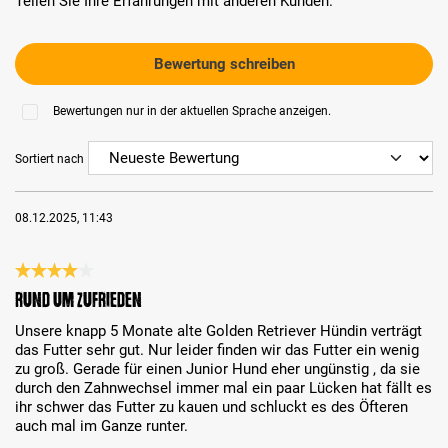
Teilen Sie Ihre Erfahrungen mit anderen Kunden.
Bewertung schreiben
Bewertungen nur in der aktuellen Sprache anzeigen.
Sortiert nach
08.12.2025, 11:43
Bewertung mit 4 von 5 Sternen
Rund um zufrieden
Unsere knapp 5 Monate alte Golden Retriever Hündin verträgt
das Futter sehr gut. Nur leider finden wir das Futter ein wenig
zu groß. Gerade für einen Junior Hund eher ungünstig , da sie
durch den Zahnwechsel immer mal ein paar Lücken hat fällt es
ihr schwer das Futter zu kauen und schluckt es des Öfteren
auch mal im Ganze runter.