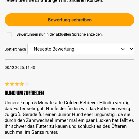
Teilen Sie Ihre Erfahrungen mit anderen Kunden.
Bewertung schreiben
Bewertungen nur in der aktuellen Sprache anzeigen.
Sortiert nach
08.12.2025, 11:43
Bewertung mit 4 von 5 Sternen
Rund um zufrieden
Unsere knapp 5 Monate alte Golden Retriever Hündin verträgt
das Futter sehr gut. Nur leider finden wir das Futter ein wenig
zu groß. Gerade für einen Junior Hund eher ungünstig , da sie
durch den Zahnwechsel immer mal ein paar Lücken hat fällt es
ihr schwer das Futter zu kauen und schluckt es des Öfteren
auch mal im Ganze runter.