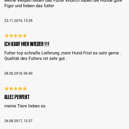
Meine Welpen lieben das Futter endlich haben die Hunde gute
Figur und lieben das futter
23.11.2019, 13:39
Bewertung mit 5 von 5 Sternen
Ich kauf hier wieder !!!
Futter top schnelle Lieferung ,mein Hund Frist es sehr gerne .
Qualität des Futters ist sehr gut .
28.06.2018, 06:40
Bewertung mit 5 von 5 Sternen
alles perfekt
meine Tiere lieben es
26.08.2017, 12:37