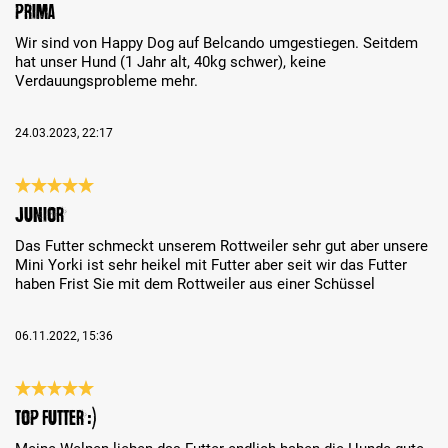
Bewertung mit 5 von 5 Sternen
Prima
Wir sind von Happy Dog auf Belcando umgestiegen. Seitdem
hat unser Hund (1 Jahr alt, 40kg schwer), keine
Verdauungsprobleme mehr.
24.03.2023, 22:17
Bewertung mit 5 von 5 Sternen
Junior
Das Futter schmeckt unserem Rottweiler sehr gut aber unsere
Mini Yorki ist sehr heikel mit Futter aber seit wir das Futter
haben Frist Sie mit dem Rottweiler aus einer Schüssel
06.11.2022, 15:36
Bewertung mit 5 von 5 Sternen
Top Futter :)