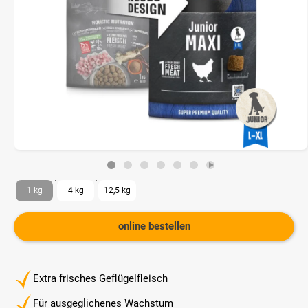
1 kg
4 kg
12,5 kg
online bestellen
Extra frisches Geflügelfleisch
Für ausgeglichenes Wachstum