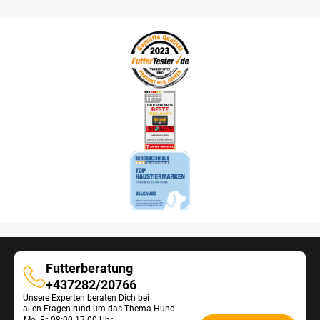
Futterberatung
Futterberatung
+437282/20766
Unsere Experten beraten Dich bei
allen Fragen rund um das Thema Hund.