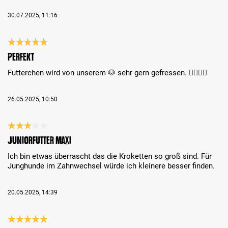
30.07.2025, 11:16
Bewertung mit 5 von 5 Sternen
Perfekt
Futterchen wird von unserem 🐶 sehr gern gefressen. 👍🏻👍🏻
26.05.2025, 10:50
Bewertung mit 3 von 5 Sternen
Juniorfutter Maxi
Ich bin etwas überrascht das die Kroketten so groß sind. Für
Junghunde im Zahnwechsel würde ich kleinere besser finden.
20.05.2025, 14:39