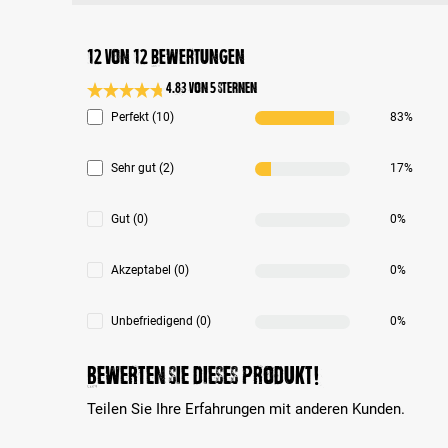
12 von 12 Bewertungen
4.83 von 5 Sternen
Durchschnittliche Bewertung 4.8 von 5 Sternen
Perfekt (10)
83%
Sehr gut (2)
17%
Gut (0)
0%
Akzeptabel (0)
0%
Unbefriedigend (0)
0%
Bewerten Sie dieses Produkt!
Teilen Sie Ihre Erfahrungen mit anderen Kunden.