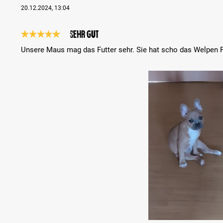
20.12.2024, 13:04
Sehr gut
Bewertung mit 5 von 5 Sternen
Unsere Maus mag das Futter sehr. Sie hat scho das Welpen
Bildergalerie überspringen