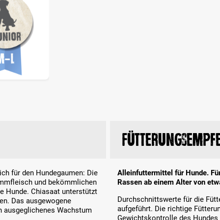
Fütterungsempf
lich für den Hundegaumen: Die
Alleinfuttermittel für Hunde. F
Lammfleisch und bekömmlichen
Rassen ab einem Alter von etw
ge Hunde. Chiasaat unterstützt
Durchschnittswerte für die Füt
ffen. Das ausgewogene
aufgeführt. Die richtige Fütte
ein ausgeglichenes Wachstum
Gewichtskontrolle des Hundes e