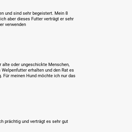
en und sind sehr begeistert. Mein 8
ch aber dieses Futter verträgt er sehr
iter verwenden
ür alte oder ungeschickte Menschen,
s Welpenfutter erhalten und den Rat es
ng. Für meinen Hund möchte ich nur das
h prächtig und verträgt es sehr gut