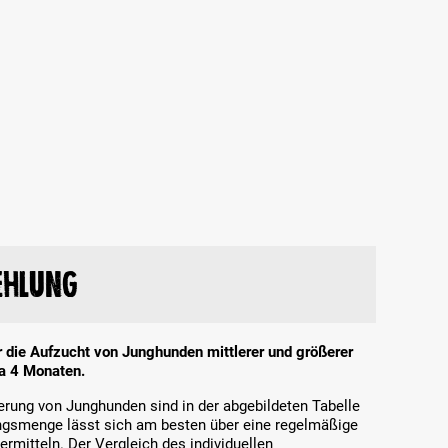
ehlung
ür die Aufzucht von Junghunden mittlerer und größerer
a 4 Monaten.
terung von Junghunden sind in der abgebildeten Tabelle
rungsmenge lässt sich am besten über eine regelmäßige
rmitteln. Der Vergleich des individuellen