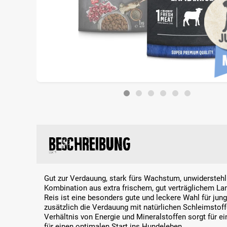
Beschreibung
Gut zur Verdauung, stark fürs Wachstum, unwidersteh
Kombination aus extra frischem, gut verträglichem 
Reis ist eine besonders gute und leckere Wahl für jun
zusätzlich die Verdauung mit natürlichen Schleimsto
Verhältnis von Energie und Mineralstoffen sorgt für 
für einen optimalen Start ins Hundeleben.