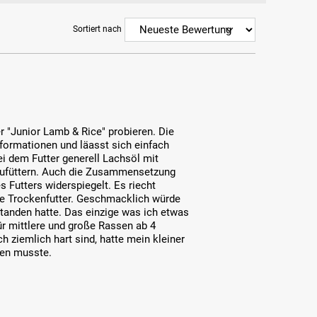
Sortiert nach
 "Junior Lamb & Rice" probieren. Die
nformationen und läasst sich einfach
ei dem Futter generell Lachsöl mit
h zufüttern. Auch die Zusammensetzung
s Futters widerspiegelt. Es riecht
re Trockenfutter. Geschmacklich würde
standen hatte. Das einzige was ich etwas
für mittlere und große Rassen ab 4
h ziemlich hart sind, hatte mein kleiner
ren musste.