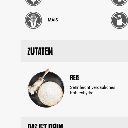
MAIS
Zutaten
Reis
Sehr leicht verdauliches
Kohlenhydrat.
Das ist drin