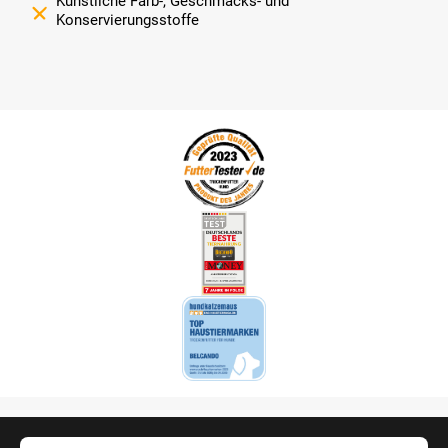
Künstliche Farb-, Geschmacks- und
Konservierungsstoffe