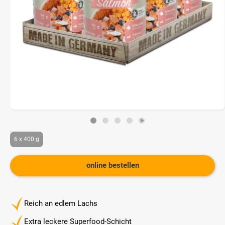
6 x 400 g
online bestellen
Reich an edlem Lachs
Extra leckere Superfood-Schicht