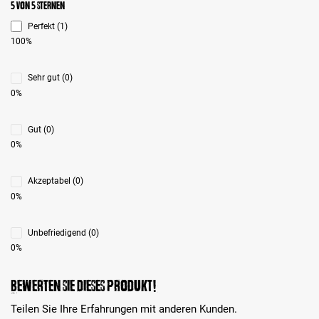
Durchschnittliche Bewertung 5 von 5 Sternen
5 von 5 Sternen
Perfekt (1)
100%
Sehr gut (0)
0%
Gut (0)
0%
Akzeptabel (0)
0%
Unbefriedigend (0)
0%
Bewerten Sie dieses Produkt!
Teilen Sie Ihre Erfahrungen mit anderen Kunden.