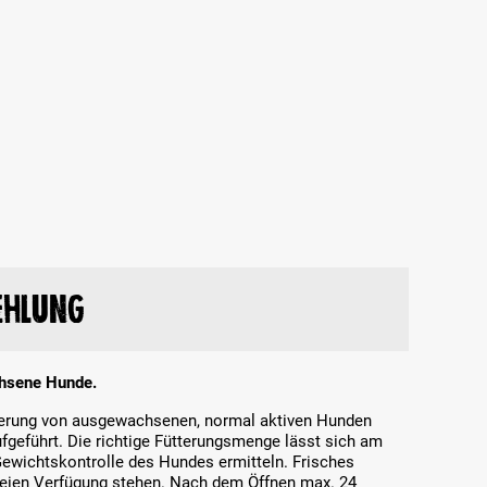
ehlung
chsene Hunde.
tterung von ausgewachsenen, normal aktiven Hunden
ufgeführt. Die richtige Fütterungsmenge lässt sich am
ewichtskontrolle des Hundes ermitteln. Frisches
freien Verfügung stehen. Nach dem Öffnen max. 24