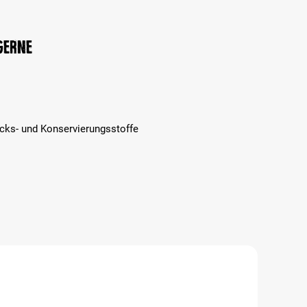
 gerne
cks- und Konservierungsstoffe