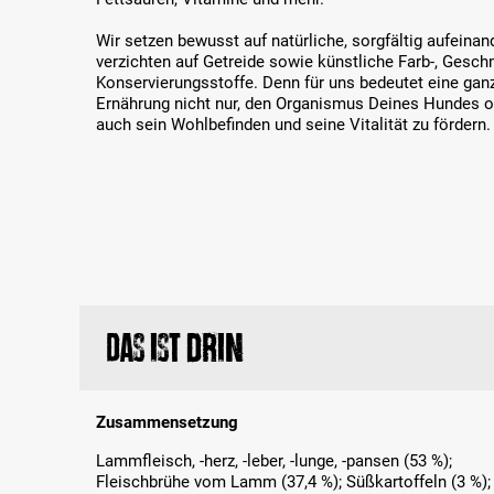
Wir setzen bewusst auf natürliche, sorgfältig aufein
verzichten auf Getreide sowie künstliche Farb-, Gesc
Konservierungsstoffe. Denn für uns bedeutet eine ganzh
Ernährung nicht nur, den Organismus Deines Hundes o
auch sein Wohlbefinden und seine Vitalität zu fördern.
Das ist drin
Zusammensetzung
Lammfleisch, -herz, -leber, -lunge, -pansen (53 %);
Fleischbrühe vom Lamm (37,4 %); Süßkartoffeln (3 %);