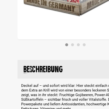
Beschreibung
Deckel auf – und sofort wird klar: Hier steckt einfac
dem Extra an Krill wird von einer besonders leckeren 
zeigt, was in ihr steckt: Fruchtige Gojibeeren, Power-A
Süßkartoffeln – sichtbar frisch und voller Vitalstoffe.
Powerpakete und liefern Antioxidantien, hochwertige 
Fettsäuren, Vitamine und mehr.