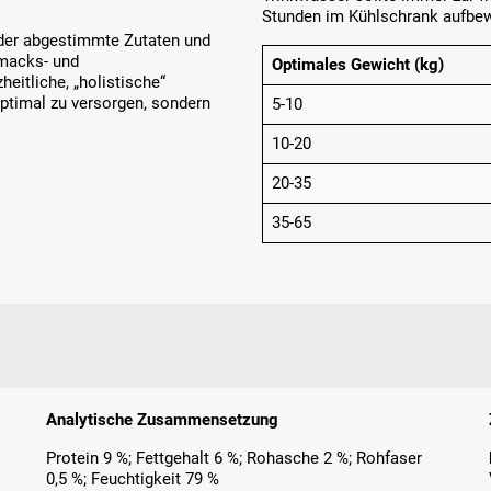
Stunden im Kühlschrank aufbew
ander abgestimmte Zutaten und
hmacks- und
Optimales Gewicht (kg)
eitliche, „holistische“
ptimal zu versorgen, sondern
5-10
10-20
20-35
35-65
Analytische Zusammensetzung
Protein 9 %; Fettgehalt 6 %; Rohasche 2 %; Rohfaser
0,5 %; Feuchtigkeit 79 %