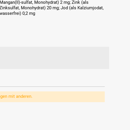
Mangan(II)-sulfat, Monohydrat) 2 mg; Zink (als
Zinksulfat, Monohydrat) 20 mg; Jod (als Kalziumjodat,
wasserfrei) 0,2 mg
ngen mit anderen.