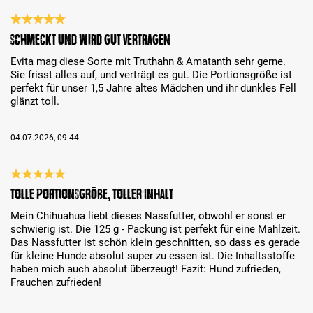
Bewertung mit 5 von 5 Sternen
Schmeckt und wird gut vertragen
Evita mag diese Sorte mit Truthahn & Amatanth sehr gerne.
Sie frisst alles auf, und verträgt es gut. Die Portionsgröße ist
perfekt für unser 1,5 Jahre altes Mädchen und ihr dunkles Fell
glänzt toll.
04.07.2026, 09:44
Bewertung mit 5 von 5 Sternen
Tolle Portionsgröße, toller Inhalt
Mein Chihuahua liebt dieses Nassfutter, obwohl er sonst er
schwierig ist. Die 125 g - Packung ist perfekt für eine Mahlzeit.
Das Nassfutter ist schön klein geschnitten, so dass es gerade
für kleine Hunde absolut super zu essen ist. Die Inhaltsstoffe
haben mich auch absolut überzeugt! Fazit: Hund zufrieden,
Frauchen zufrieden!