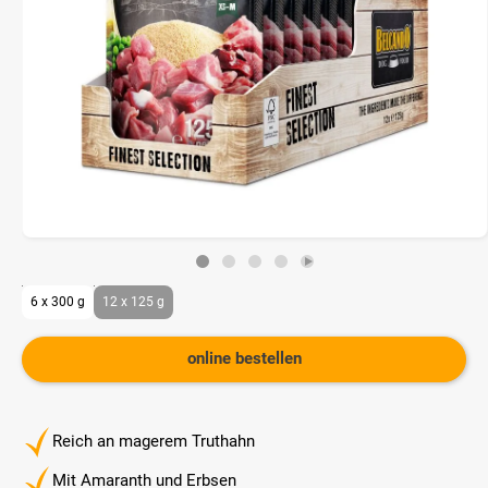
6 x 300 g
12 x 125 g
online bestellen
Reich an magerem Truthahn
Mit Amaranth und Erbsen