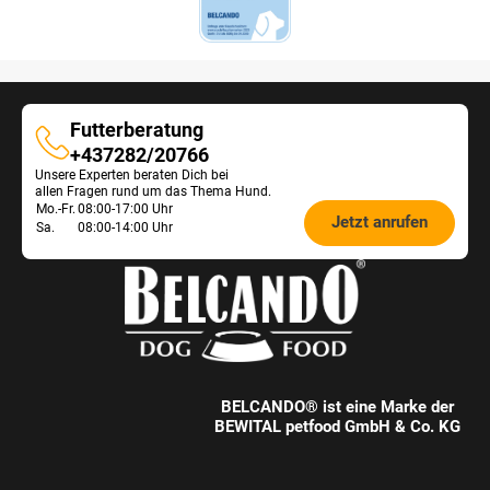
Futterberatung
Futterberatung
+437282/20766
Unsere Experten beraten Dich bei
allen Fragen rund um das Thema Hund.
Öffnungszeiten
Mo.-Fr.
08:00-17:00 Uhr
Jetzt anrufen
Sa.
08:00-14:00 Uhr
Futterberatung:
BELCANDO® ist eine Marke der
BEWITAL petfood GmbH & Co. KG