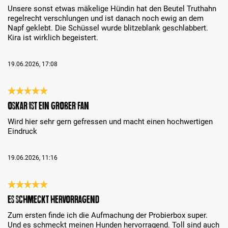
Unsere sonst etwas mäkelige Hündin hat den Beutel Truthahn
regelrecht verschlungen und ist danach noch ewig an dem
Napf geklebt. Die Schüssel wurde blitzeblank geschlabbert.
Kira ist wirklich begeistert.
19.06.2026, 17:08
Bewertung mit 5 von 5 Sternen
Oskar ist ein großer Fan
Wird hier sehr gern gefressen und macht einen hochwertigen
Eindruck
19.06.2026, 11:16
Bewertung mit 5 von 5 Sternen
Es schmeckt hervorragend
Zum ersten finde ich die Aufmachung der Probierbox super.
Und es schmeckt meinen Hunden hervorragend. Toll sind auch