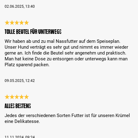
02.06.2025, 13:40
Bewertung mit 5 von 5 Sternen
Tolle Beutel für unterwegs
Wir haben ab und zu mal Nassfutter auf dem Speiseplan.
Unser Hund verträgt es sehr gut und nimmt es immer wieder
gerne an. Ich finde die Beutel sehr angenehm und praktisch.
Man hat keine Dose zu entsorgen oder unterwegs kann man
Platz sparend packen.
09.05.2025, 12:42
Bewertung mit 5 von 5 Sternen
Alles bestens
Jedes der verschiedenen Sorten Futter ist für unseren Krümel
eine Delikatesse.
11.11.2024, 09:24