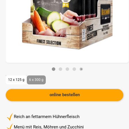
12 x 125 g
6 x 300 g
online bestellen
Reich an fettarmem Hühnerfleisch
Menü mit Reis, Möhren und Zucchini