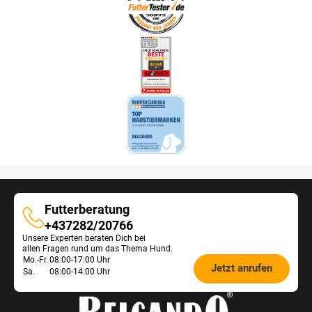
Futterberatung
Futterberatung
+437282/20766
Unsere Experten beraten Dich bei
allen Fragen rund um das Thema Hund.
Öffnungszeiten
Mo.-Fr.
08:00-17:00 Uhr
Jetzt anrufen
Sa.
08:00-14:00 Uhr
Futterberatung: