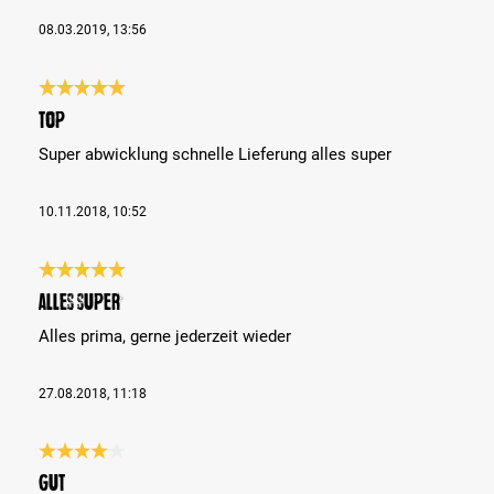
08.03.2019, 13:56
Bewertung mit 5 von 5 Sternen
Top
Super abwicklung schnelle Lieferung alles super
10.11.2018, 10:52
Bewertung mit 5 von 5 Sternen
alles super
Alles prima, gerne jederzeit wieder
27.08.2018, 11:18
Bewertung mit 4 von 5 Sternen
gut