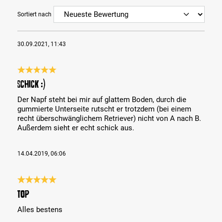
Sortiert nach
30.09.2021, 11:43
Bewertung mit 5 von 5 Sternen
Schick :)
Der Napf steht bei mir auf glattem Boden, durch die
gummierte Unterseite rutscht er trotzdem (bei einem
recht überschwänglichem Retriever) nicht von A nach B.
Außerdem sieht er echt schick aus.
14.04.2019, 06:06
Bewertung mit 5 von 5 Sternen
Top
Alles bestens