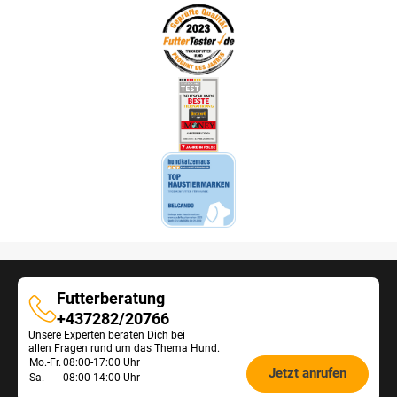
Futterberatung
Futterberatung
+437282/20766
Unsere Experten beraten Dich bei
allen Fragen rund um das Thema Hund.
Öffnungszeiten
Mo.-Fr.
08:00-17:00 Uhr
Jetzt anrufen
Sa.
08:00-14:00 Uhr
Futterberatung: