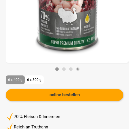
6 x 400 g
6 x 800 g
online bestellen
70 % Fleisch & Innereien
Reich an Truthahn