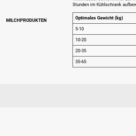
Stunden im Kühlschrank aufbew
Optimales Gewicht (kg)
MILCHPRODUKTEN
5-10
10-20
20-35
35-65