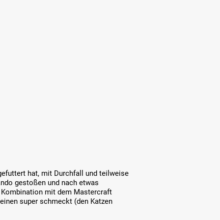
futtert hat, mit Durchfall und teilweise
lcando gestoßen und nach etwas
In Kombination mit dem Mastercraft
m einen super schmeckt (den Katzen