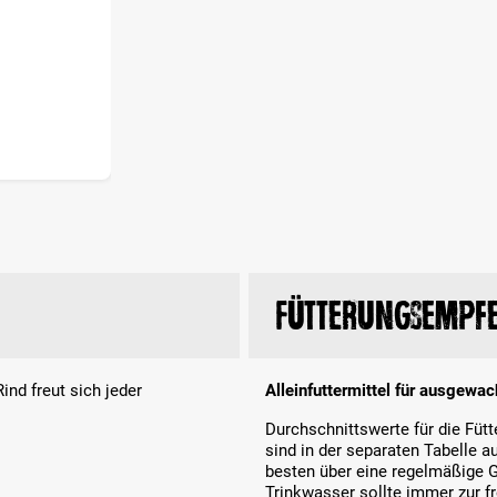
Fütterungsempf
nd freut sich jeder
Alleinfuttermittel für ausgewa
Durchschnittswerte für die Fü
sind in der separaten Tabelle a
besten über eine regelmäßige G
Trinkwasser sollte immer zur 