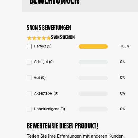
5 von 5 Bewertungen
5 von 5 Sternen
Durchschnittliche Bewertung 5 von 5 Sternen
Perfekt (5)
100%
Sehr gut (0)
0%
Gut (0)
0%
Akzeptabel (0)
0%
Unbefriedigend (0)
0%
Bewerten Sie dieses Produkt!
Teilen Sie Ihre Erfahrungen mit anderen Kunden.