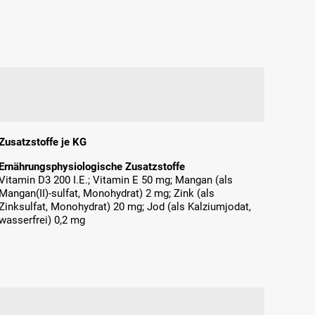
Zusatzstoffe je KG
Ernährungsphysiologische Zusatzstoffe
Vitamin D3 200 I.E.; Vitamin E 50 mg; Mangan (als
Mangan(II)-sulfat, Monohydrat) 2 mg; Zink (als
Zinksulfat, Monohydrat) 20 mg; Jod (als Kalziumjodat,
wasserfrei) 0,2 mg