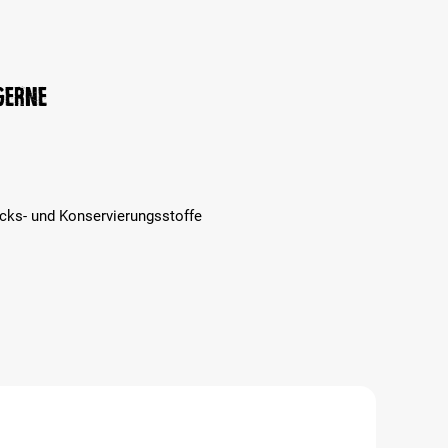
 gerne
cks- und Konservierungsstoffe