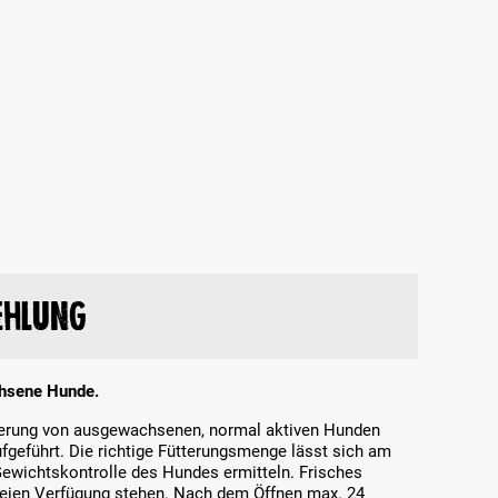
ehlung
chsene Hunde.
tterung von ausgewachsenen, normal aktiven Hunden
ufgeführt. Die richtige Fütterungsmenge lässt sich am
ewichtskontrolle des Hundes ermitteln. Frisches
freien Verfügung stehen. Nach dem Öffnen max. 24