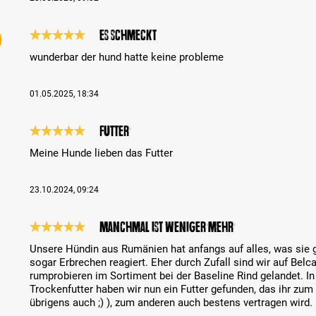
es schmeckt
Bewertung mit 5 von 5 Sternen
wunderbar der hund hatte keine probleme
01.05.2025, 18:34
Futter
Bewertung mit 5 von 5 Sternen
Meine Hunde lieben das Futter
23.10.2024, 09:24
Manchmal ist weniger mehr
Bewertung mit 5 von 5 Sternen
Unsere Hündin aus Rumänien hat anfangs auf alles, was sie ge
sogar Erbrechen reagiert. Eher durch Zufall sind wir auf Be
rumprobieren im Sortiment bei der Baseline Rind gelandet. 
Trockenfutter haben wir nun ein Futter gefunden, das ihr zu
übrigens auch ;) ), zum anderen auch bestens vertragen wird.