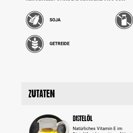
SOJA
GETREIDE
Zutaten
Distelöl
Natürliches Vitamin E im