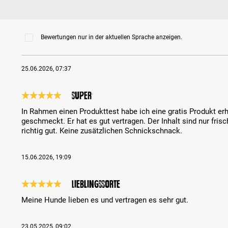
Bewertungen nur in der aktuellen Sprache anzeigen.
25.06.2026, 07:37
Super
Bewertung mit 5 von 5 Sternen
In Rahmen einen Produkttest habe ich eine gratis Produkt erh
geschmeckt. Er hat es gut vertragen. Der Inhalt sind nur fris
richtig gut. Keine zusätzlichen Schnickschnack.
15.06.2026, 19:09
Lieblingssorte
Bewertung mit 5 von 5 Sternen
Meine Hunde lieben es und vertragen es sehr gut.
23.05.2025, 09:02