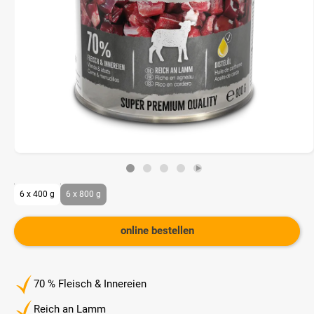
6 x 400 g
6 x 800 g
online bestellen
70 % Fleisch & Innereien
Reich an Lamm