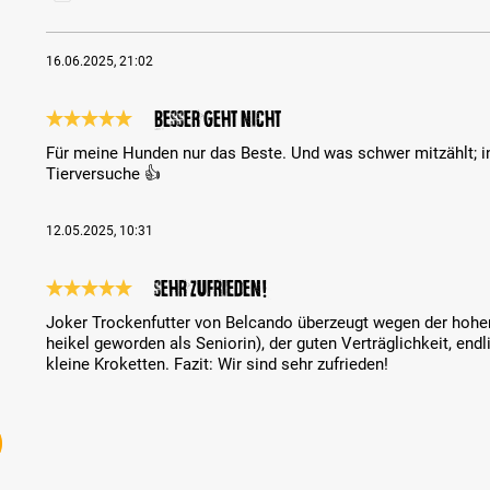
16.06.2025, 21:02
Besser geht nicht
Bewertung mit 5 von 5 Sternen
Für meine Hunden nur das Beste. Und was schwer mitzählt; i
Tierversuche 👍
12.05.2025, 10:31
Sehr zufrieden!
Bewertung mit 5 von 5 Sternen
Joker Trockenfutter von Belcando überzeugt wegen der hohe
heikel geworden als Seniorin), der guten Verträglichkeit, endl
kleine Kroketten. Fazit: Wir sind sehr zufrieden!