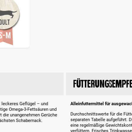
Fütterungsempf
 leckeres Geflügel – und
Alleinfuttermittel für ausgewa
htige Omega-3-Fettsäuren und
Durchschnittswerte für die Fü
iert die unangenehmen Gerüche
separaten Tabelle aufgeführt. 
 nächsten Schabernack.
eine regelmäßige Gewichtskontr
verfüttern. Frisches Trinkwasse