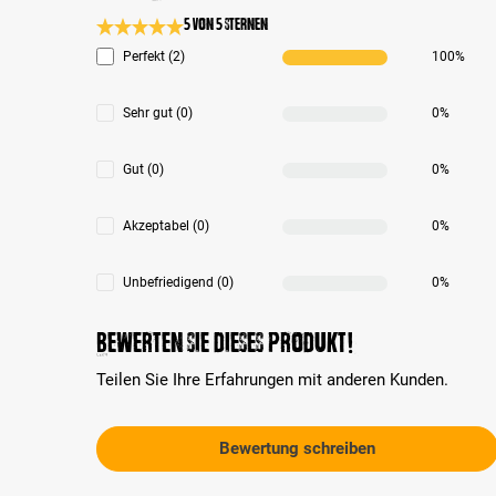
5 von 5 Sternen
Durchschnittliche Bewertung 5 von 5 Sternen
Perfekt (2)
100%
Sehr gut (0)
0%
Gut (0)
0%
Akzeptabel (0)
0%
Unbefriedigend (0)
0%
Bewerten Sie dieses Produkt!
Teilen Sie Ihre Erfahrungen mit anderen Kunden.
Bewertung schreiben