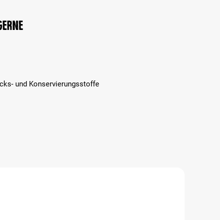
 gerne
cks- und Konservierungsstoffe