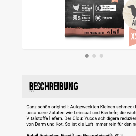
Beschreibung
Ganz schön originell: Aufgeweckten Kleinen schmeckt
besondere Zutaten wie Leinsaat und Bierhefe, die wic
Vitalstoffe liefern. Der Clou: Yucca schidigera reduz
von Darm und Kot. So ist die Luft immer rein für den
Anteil tierisches Eiweiß am Gesamteiweiß:
80 %