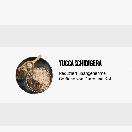
Yucca schidigera
Reduziert unangenehme
Gerüche von Darm und Kot