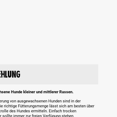
ehlung
chsene Hunde kleiner und mittlerer Rassen.
tterung von ausgewachsenen Hunden sind in der
Die richtige Fütterungsmenge lässt sich am besten über
olle des Hundes ermitteln. Einfach trocken
r sollte immer zur freien Verfügung stehen.