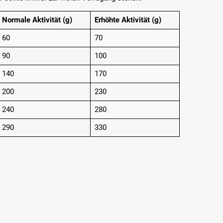
Normale Aktivität (g)
Erhöhte Aktivität (g)
60
70
90
100
140
170
200
230
240
280
290
330