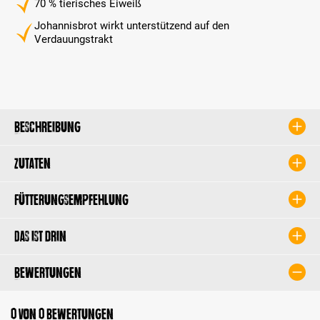
70 % tierisches Eiweiß
Johannisbrot wirkt unterstützend auf den
Verdauungstrakt
Beschreibung
Zutaten
Fütterungsempfehlung
Das ist drin
Bewertungen
0 von 0 Bewertungen