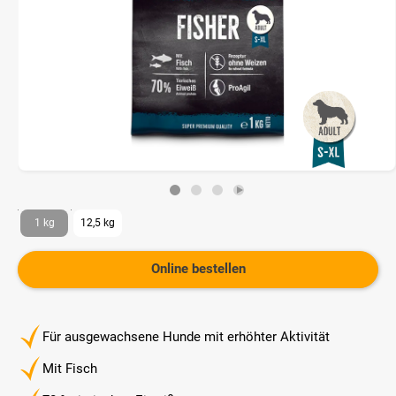
1 kg
12,5 kg
Online bestellen
Für ausgewachsene Hunde mit erhöhter Aktivität
Mit Fisch