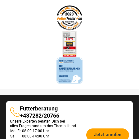
Futterberatung
Futterberatung
+437282/20766
Unsere Experten beraten Dich bei
allen Fragen rund um das Thema Hund.
Öffnungszeiten
Mo.-Fr.
08:00-17:00 Uhr
Jetzt anrufen
Sa.
08:00-14:00 Uhr