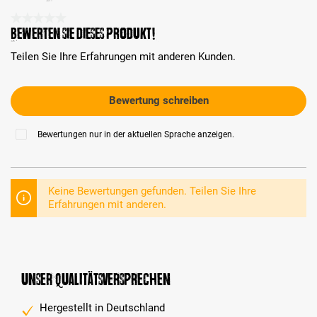
Durchschnittliche Bewertung 0 von 5 Sternen
Bewerten Sie dieses Produkt!
Teilen Sie Ihre Erfahrungen mit anderen Kunden.
Bewertung schreiben
Bewertungen nur in der aktuellen Sprache anzeigen.
Keine Bewertungen gefunden. Teilen Sie Ihre
Erfahrungen mit anderen.
Unser Qualitätsversprechen
Hergestellt in Deutschland