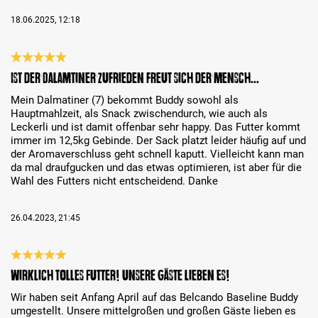
18.06.2025, 12:18
Bewertung mit 5 von 5 Sternen
Ist der Dalamtiner zufrieden freut sich der Mensch...
Mein Dalmatiner (7) bekommt Buddy sowohl als
Hauptmahlzeit, als Snack zwischendurch, wie auch als
Leckerli und ist damit offenbar sehr happy. Das Futter kommt
immer im 12,5kg Gebinde. Der Sack platzt leider häufig auf und
der Aromaverschluss geht schnell kaputt. Vielleicht kann man
da mal draufgucken und das etwas optimieren, ist aber für die
Wahl des Futters nicht entscheidend. Danke
26.04.2023, 21:45
Bewertung mit 5 von 5 Sternen
Wirklich tolles Futter! Unsere Gäste lieben es!
Wir haben seit Anfang April auf das Belcando Baseline Buddy
umgestellt. Unsere mittelgroßen und großen Gäste lieben es