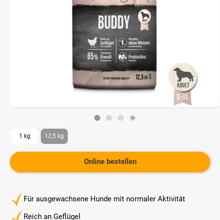
1 kg
12,5 kg
Online bestellen
Für ausgewachsene Hunde mit normaler Aktivität
Reich an Geflügel