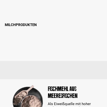
MILCHPRODUKTEN
Fischmehl aus
Meeresfischen
Als Eiweißquelle mit hoher