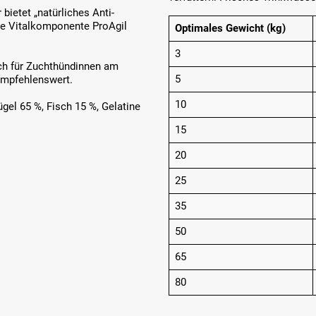
bietet „natürliches Anti-
elle Vitalkomponente ProAgil
Optimales Gewicht (kg)
3
ch für Zuchthündinnen am
5
empfehlenswert.
10
ügel 65 %, Fisch 15 %, Gelatine
15
20
25
35
50
65
80