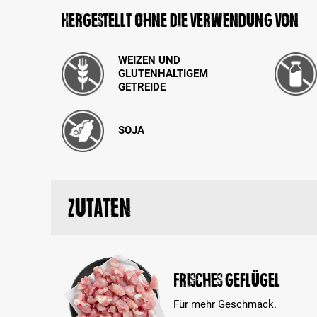
Hergestellt ohne die Verwendung von
WEIZEN UND
GLUTENHALTIGEM
GETREIDE
SOJA
Zutaten
Frisches Geflügel
Für mehr Geschmack.