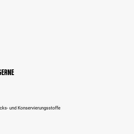
 gerne
cks- und Konservierungsstoffe