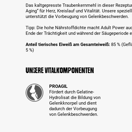
Das kaltgepresste Traubenkernmehl in dieser Rezeptur 
Aging“ für Herz, Kreislauf und Vitalität. Unsere spezi
unterstützt die Vorbeugung von Gelenkbeschwerden.
Tipp: Die hohe Nährstoffdichte macht Adult Power au
Ende der Trächtigkeit und während der Säugeperiode 
Anteil tierisches Eiweiß am Gesamteiweiß:
85 % (Gefl
5 %)
Unsere Vitalkomponenten
PROAGIL
Fördert durch Gelatine-
Hydrolisat die Bildung von
Gelenkknorpel und dient
dadurch der Vorbeugung
von Gelenkbeschwerden.