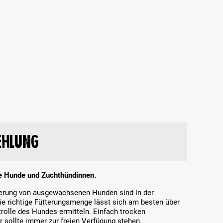
ehlung
ive Hunde und Zuchthündinnen.
tterung von ausgewachsenen Hunden sind in der
Die richtige Fütterungsmenge lässt sich am besten über
olle des Hundes ermitteln. Einfach trocken
r sollte immer zur freien Verfügung stehen.