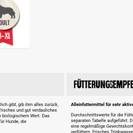
Fütterungsempf
ich gibt, gib ihm alles zurück,
Alleinfuttermittel für sehr akt
frisches und gut verdauliches
Durchschnittswerte für die Fü
em biologischem Wert. Das
separaten Tabelle aufgeführt. 
ür Hunde, die
eine regelmäßige Gewichtskontr
verfüttern. Frisches Trinkwasse