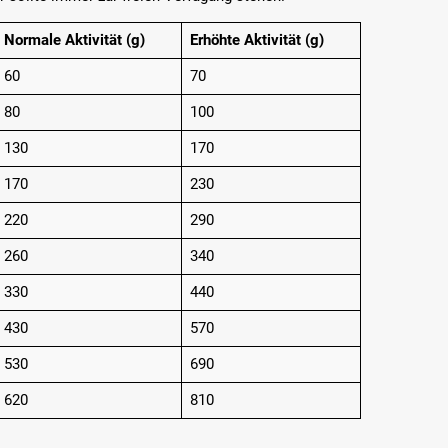
Normale Aktivität (g)
Erhöhte Aktivität (g)
60
70
80
100
130
170
170
230
220
290
260
340
330
440
430
570
530
690
620
810