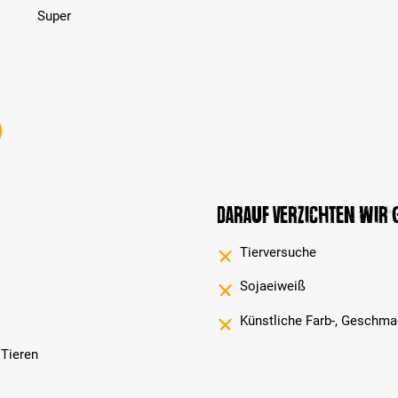
Bewertung mit 5 von 5 Sternen
Super
Darauf verzichten wir
Tierversuche
Sojaeiweiß
Künstliche Farb-, Geschma
 Tieren