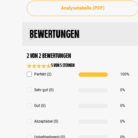
Analysetabelle (PDF)
Bewertungen
2 von 2 Bewertungen
5 von 5 Sternen
Durchschnittliche Bewertung 5 von 5 Sternen
Perfekt (2)
100%
Sehr gut (0)
0%
Gut (0)
0%
Akzeptabel (0)
0%
Unbefriedigend (0)
0%