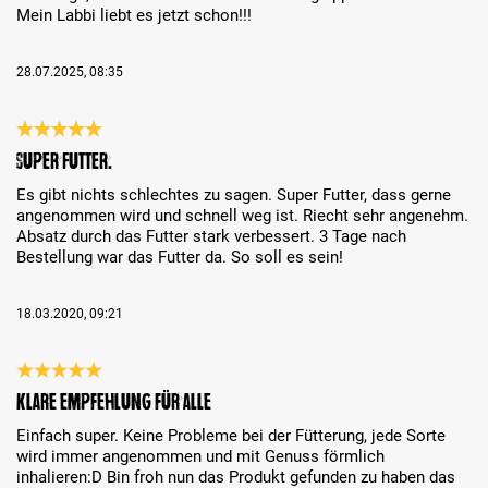
Mein Labbi liebt es jetzt schon!!!
28.07.2025, 08:35
Bewertung mit 5 von 5 Sternen
Super Futter.
Es gibt nichts schlechtes zu sagen. Super Futter, dass gerne
angenommen wird und schnell weg ist. Riecht sehr angenehm.
Absatz durch das Futter stark verbessert. 3 Tage nach
Bestellung war das Futter da. So soll es sein!
18.03.2020, 09:21
Bewertung mit 5 von 5 Sternen
klare Empfehlung für Alle
Einfach super. Keine Probleme bei der Fütterung, jede Sorte
wird immer angenommen und mit Genuss förmlich
inhalieren:D Bin froh nun das Produkt gefunden zu haben das