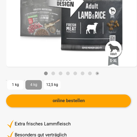
1 kg
4 kg
12,5 kg
online bestellen
Extra frisches Lammfleisch
Besonders gut verträglich