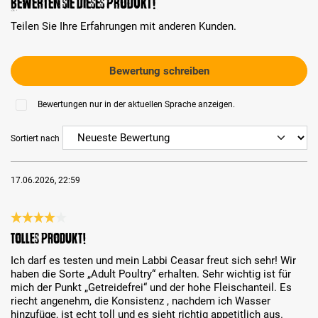
Bewerten Sie dieses Produkt!
Teilen Sie Ihre Erfahrungen mit anderen Kunden.
Bewertung schreiben
Bewertungen nur in der aktuellen Sprache anzeigen.
Sortiert nach
17.06.2026, 22:59
Bewertung mit 4 von 5 Sternen
Tolles Produkt!
Ich darf es testen und mein Labbi Ceasar freut sich sehr! Wir
haben die Sorte „Adult Poultry“ erhalten. Sehr wichtig ist für
mich der Punkt „Getreidefrei“ und der hohe Fleischanteil. Es
riecht angenehm, die Konsistenz , nachdem ich Wasser
hinzufüge, ist echt toll und es sieht richtig appetitlich aus.