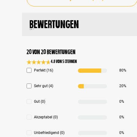
Bewertungen
20 von 20 Bewertungen
4.8 von 5 Sternen
Durchschnittliche Bewertung 4.8 von 5 Sternen
Perfekt (16)
80%
Sehr gut (4)
20%
Gut (0)
0%
Akzeptabel (0)
0%
Unbefriedigend (0)
0%