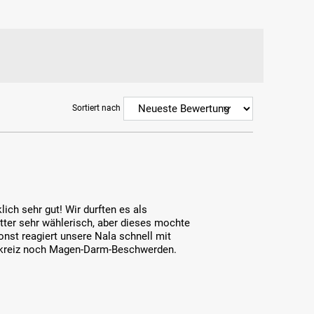
Sortiert nach
ich sehr gut! Wir durften es als
utter sehr wählerisch, aber dieses mochte
nst reagiert unsere Nala schnell mit
 Juckreiz noch Magen-Darm-Beschwerden.