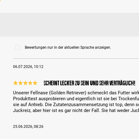
Bewertungen nur in der aktuellen Sprache anzeigen.
06.07.2026, 10:12
Scheint lecker zu sein und sehr verträglich!
Bewertung mit 5 von 5 Sternen
Unserer Fellnase (Golden Retriever) schmeckt das Futter wirkl
Produkttest ausprobieren und eigentlich ist sie bei Trockenf
sie auf Anhieb. Die Zutatenzusammensetzung ist top, denn so
Juckreiz, aber hier ist es gar nicht der Fall. Sie hat weder
25.06.2026, 08:26