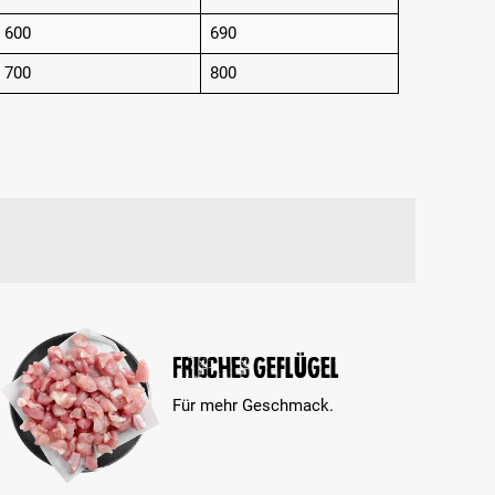
600
690
700
800
Frisches Geflügel
Für mehr Geschmack.