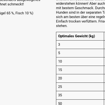
widerstehen können! Aber auch
chnet schmeckt!
mit bestem Geschmack. Durchs
Hunden sind in der separaten Ta
ügel 65 %, Fisch 10 %)
sich am besten über eine rege
Einfach trocken verfüttern. Fri
stehen.
Optimales Gewicht (kg)
3
5
10
15
20
25
35
50