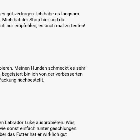
es gut vertragen. Ich habe es langsam
. Mich hat der Shop hier und die
ich nur empfehlen, es auch mal zu testen!
obieren. Meinen Hunden schmeckt es sehr
s begeistert bin ich von der verbesserten
Packung nachbestellt.
nen Labrador Luke ausprobieren. Was
 wie sonst einfach runter geschlungen.
er das Futter hat er wirklich gut