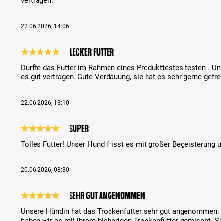
vertragen.
22.06.2026, 14:06
lecker Futter
Bewertung mit 5 von 5 Sternen
Durfte das Futter im Rahmen eines Produkttestes testen . Un
es gut vertragen. Gute Verdauung, sie hat es sehr gerne gefr
22.06.2026, 13:10
Super
Bewertung mit 5 von 5 Sternen
Tolles Futter! Unser Hund frisst es mit großer Begeisterung u
20.06.2026, 08:30
Sehr gut angenommen
Bewertung mit 5 von 5 Sternen
Unsere Hündin hat das Trockenfutter sehr gut angenommen. 
haben wir es mit ihrem bisherigen Trockenfutter gemischt. S