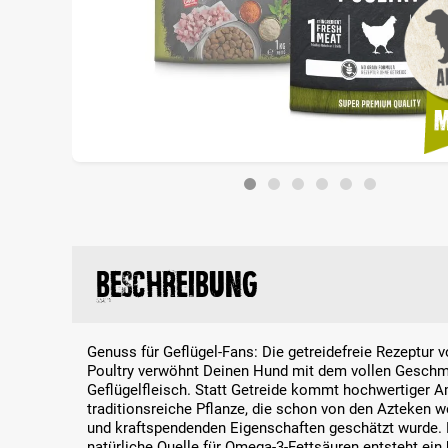
Beschreibung
Genuss für Geflügel-Fans: Die getreidefreie Rezeptu
Poultry verwöhnt Deinen Hund mit dem vollen Geschm
Geflügelfleisch. Statt Getreide kommt hochwertiger 
traditionsreiche Pflanze, die schon von den Azteken w
und kraftspendenden Eigenschaften geschätzt wurde. Er
natürliche Quelle für Omega-3-Fettsäuren entsteht e