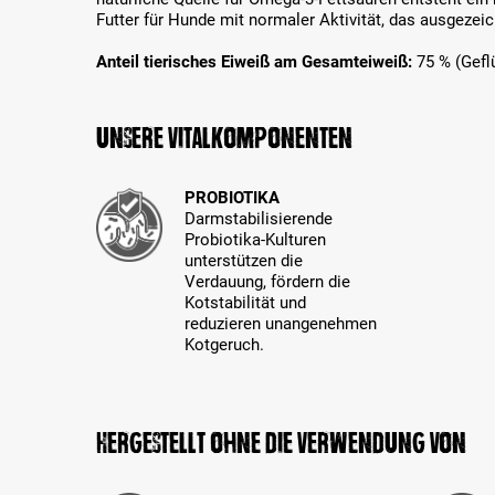
Futter für Hunde mit normaler Aktivität, das ausgezei
Anteil tierisches Eiweiß am Gesamteiweiß:
75 % (Gefl
Unsere Vitalkomponenten
PROBIOTIKA
Darmstabilisierende
Probiotika-Kulturen
unterstützen die
Verdauung, fördern die
Kotstabilität und
reduzieren unangenehmen
Kotgeruch.
Hergestellt ohne die Verwendung von