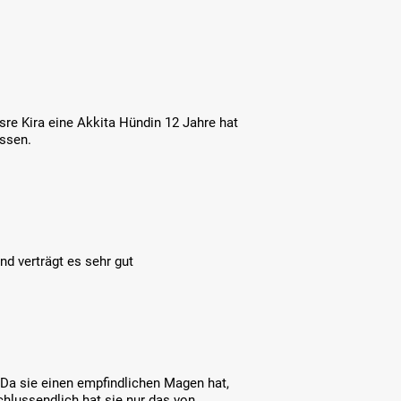
sre Kira eine Akkita Hündin 12 Jahre hat
essen.
nd verträgt es sehr gut
Da sie einen empfindlichen Magen hat,
chlussendlich hat sie nur das von