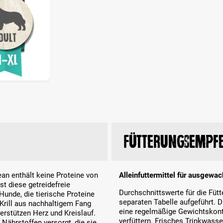
Fütterungsempf
n enthält keine Proteine von
Alleinfuttermittel für ausgewac
st diese getreidefreie
Durchschnittswerte für die Fü
Hunde, die tierische Proteine
separaten Tabelle aufgeführt. 
 Krill aus nachhaltigem Fang
eine regelmäßige Gewichtskontr
erstützen Herz und Kreislauf.
verfüttern. Frisches Trinkwasse
 Nährstoffen versorgt, die sie