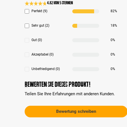
4.82 von 5 Sternen
Durchschnittliche Bewertung 4.8 von 5 Sternen
Perfekt (9)
82%
Sehr gut (2)
18%
Gut (0)
0%
Akzeptabel (0)
0%
Unbefriedigend (0)
0%
Bewerten Sie dieses Produkt!
Teilen Sie Ihre Erfahrungen mit anderen Kunden.
Bewertung schreiben