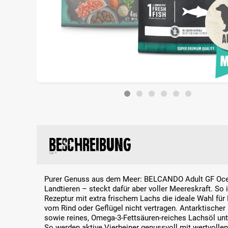
Beschreibung
Purer Genuss aus dem Meer: BELCANDO Adult GF Ocea
Landtieren – steckt dafür aber voller Meereskraft. So i
Rezeptur mit extra frischem Lachs die ideale Wahl für 
vom Rind oder Geflügel nicht vertragen. Antarktischer
sowie reines, Omega-3-Fettsäuren-reiches Lachsöl unt
So werden aktive Vierbeiner genussvoll mit wertvollen