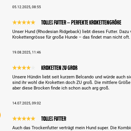
05.12.2025, 08:55
tolles Futter – perfekte Krokettengröße
Bewertung mit 5 von 5 Sternen
Unser Hund (Rhodesian Ridgeback) liebt dieses Futter. Dazu ve
Krokettengrösse für große Hunde – das findet man nicht oft.
19.08.2025, 11:46
Kroketten zu groß
Bewertung mit 4 von 5 Sternen
Unsere Hündin liebt seit kurzem Belcando und würde auch sich
sind ihr wohl die Kroketten doch ZU groß. Die mittlere Größe 
aber diese Brocken finde ich schon auch arg groß.
14.07.2025, 09:02
Tolles Futter
Bewertung mit 5 von 5 Sternen
Auch das Trockenfutter verträgt mein Hund super. Die Komb