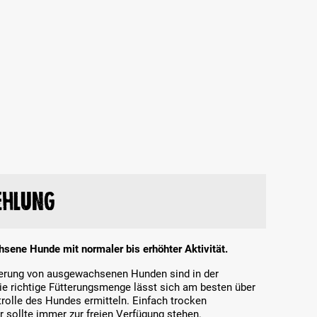
ehlung
hsene Hunde mit normaler bis erhöhter Aktivität.
tterung von ausgewachsenen Hunden sind in der
Die richtige Fütterungsmenge lässt sich am besten über
olle des Hundes ermitteln. Einfach trocken
r sollte immer zur freien Verfügung stehen.