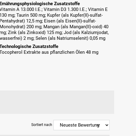
Ernährungsphysiologische Zusatzstoffe
Vitamin A 13.000 I.E.; Vitamin D3 1.300 I.E.; Vitamin E
130 mg; Taurin 500 mg; Kupfer (als Kupfer(II)-sulfat-
Pentahydrat) 12,5 mg; Eisen (als Eisen(II)-sulfat-
Monohydrat) 200 mg; Mangan (als Mangan(II)-oxid) 40
mg; Zink (als Zinkoxid) 125 mg; Jod (als Kalziumjodat,
wasserfrei) 2 mg; Selen (als Natriumselenit) 0,05 mg
Technologische Zusatzstoffe
Tocopherol Extrakte aus pflanzlichen Ölen 48 mg
Sortiert nach