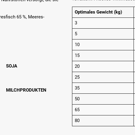
Optimales Gewicht (kg)
esfisch 65 %, Meeres-
3
5
10
15
SOJA
20
25
35
MILCHPRODUKTEN
50
65
80