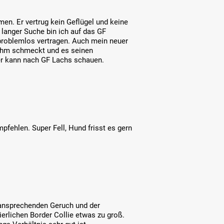
n. Er vertrug kein Geflügel und keine
 langer Suche bin ich auf das GF
problemlos vertragen. Auch mein neuer
 ihm schmeckt und es seinen
er kann nach GF Lachs schauen.
pfehlen. Super Fell, Hund frisst es gern
 ansprechenden Geruch und der
ierlichen Border Collie etwas zu groß.