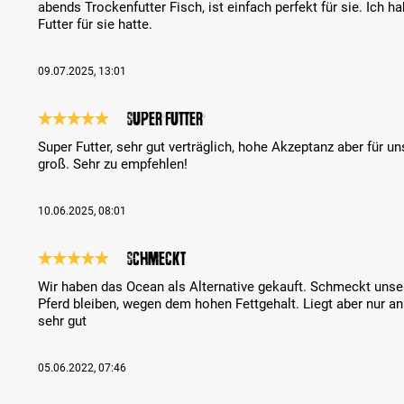
abends Trockenfutter Fisch, ist einfach perfekt für sie. Ich ha
Futter für sie hatte.
09.07.2025, 13:01
Super Futter
Bewertung mit 5 von 5 Sternen
Super Futter, sehr gut verträglich, hohe Akzeptanz aber für u
groß. Sehr zu empfehlen!
10.06.2025, 08:01
Schmeckt
Bewertung mit 5 von 5 Sternen
Wir haben das Ocean als Alternative gekauft. Schmeckt unse
Pferd bleiben, wegen dem hohen Fettgehalt. Liegt aber nur a
sehr gut
05.06.2022, 07:46