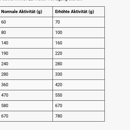
Normale Aktivität (g)
Erhöhte Aktivität (g)
60
70
80
100
140
160
190
220
240
280
280
330
360
420
470
550
580
670
670
780