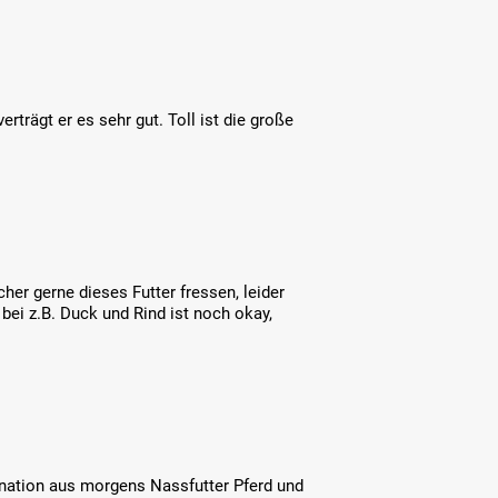
rträgt er es sehr gut. Toll ist die große
er gerne dieses Futter fressen, leider
bei z.B. Duck und Rind ist noch okay,
ination aus morgens Nassfutter Pferd und