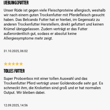
Lieblingsfutter
Unser Rüde ist gegen viele Fleischproteine allergisch, weshalb
wir nach einem guten Trockenfutter mit Pferdefleisch gesucht
haben. Das Belcando Futter hat er hierbei, im Gegensatz zu
anderen Trockenfutter Herstellern, direkt gefuttert und keinen
Krümel übriggelassen. Zudem verträgt er das Futter
außerordentlich gut, sodass er absolut keine
Allergiesymptome mehr zeigt.
31.10.2025, 06:02
Bewertung mit 5 von 5 Sternen
Tolles Futter
Super Proboerbox mit einer tollen Auswahl und das
Trockenfutter Pferd verträgt unser Goldendoodle sehr gut. Es
schmeckt ihm, die Kroketten sind groß und er hat normalen
Output. Wir bleiben dabei.
12.09.2025, 14:56