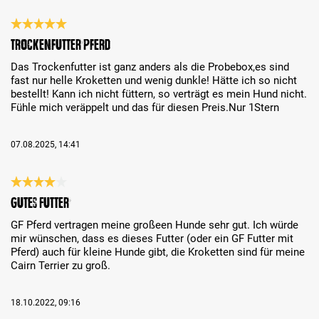
Bewertung mit 5 von 5 Sternen
Trockenfutter Pferd
Das Trockenfutter ist ganz anders als die Probebox,es sind
fast nur helle Kroketten und wenig dunkle! Hätte ich so nicht
bestellt! Kann ich nicht füttern, so verträgt es mein Hund nicht.
Fühle mich veräppelt und das für diesen Preis.Nur 1Stern
07.08.2025, 14:41
Bewertung mit 4 von 5 Sternen
Gutes Futter
GF Pferd vertragen meine großeen Hunde sehr gut. Ich würde
mir wünschen, dass es dieses Futter (oder ein GF Futter mit
Pferd) auch für kleine Hunde gibt, die Kroketten sind für meine
Cairn Terrier zu groß.
18.10.2022, 09:16