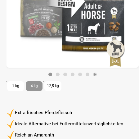
1 kg
4 kg
12,5 kg
Extra frisches Pferdefleisch
Ideale Alternative bei Futtermittelunverträglichkeiten
Reich an Amaranth