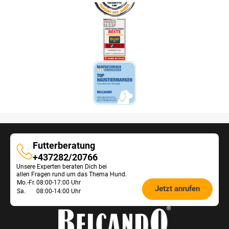
Futterberatung
Futterberatung
+437282/20766
Unsere Experten beraten Dich bei
allen Fragen rund um das Thema Hund.
Öffnungszeiten
Mo.-Fr.
08:00-17:00 Uhr
Jetzt anrufen
Sa.
08:00-14:00 Uhr
Futterberatung: