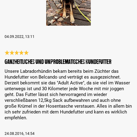
04.09.2022, 13:11
Bewertung mit 5 von 5 Sternen
Ganzheitliches und unproblematisches Hundefutter
Unsere Labradorhündin bekam bereits beim Züchter das
Hundefutter von Belcando und verträgt es ausgezeichnet.
Derzeit bekommt sie das "Adult Active", da sie viel im Wasser
unterwegs ist und 30 Kilometer jede Woche mit mir joggen
geht. Das Futter lässt sich hervorragend im wieder
verschließbaren 12,5kg Sack aufbewahren und auch ohne
große Krümel in der Hosentasche verstauen. Alles in allem bin
ich sehr zufrieden mit dem Hundefutter und kann es wirklich
empfehlen.
24.08.2016, 14:54