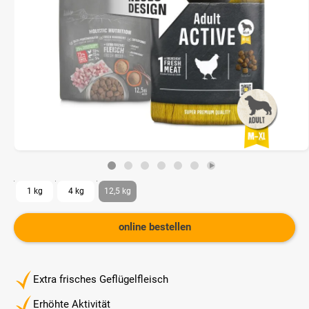
1 kg
4 kg
12,5 kg
online bestellen
Extra frisches Geflügelfleisch
Erhöhte Aktivität