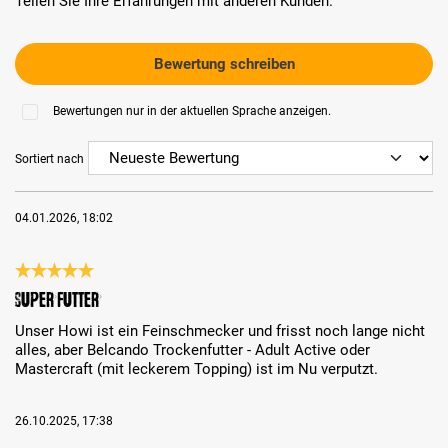
Teilen Sie Ihre Erfahrungen mit anderen Kunden.
Bewertung schreiben
Bewertungen nur in der aktuellen Sprache anzeigen.
Sortiert nach
04.01.2026, 18:02
Bewertung mit 5 von 5 Sternen
Super Futter
Unser Howi ist ein Feinschmecker und frisst noch lange nicht
alles, aber Belcando Trockenfutter - Adult Active oder
Mastercraft (mit leckerem Topping) ist im Nu verputzt.
26.10.2025, 17:38