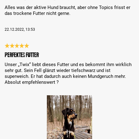
Alles was der aktive Hund braucht, aber ohne Topics frisst er
das trockene Futter nicht gerne.
22.12.2022, 13:53
Bewertung mit 5 von 5 Sternen
Perfektes Futter
Unser „Twix“ liebt dieses Futter und es bekommt ihm wirklich
sehr gut. Sein Fell glänzt wieder tiefschwarz und ist
superweich. Er hat dadurch auch keinen Mundgeruch mehr.
Absolut empfehlenswert ?
Bildergalerie überspringen